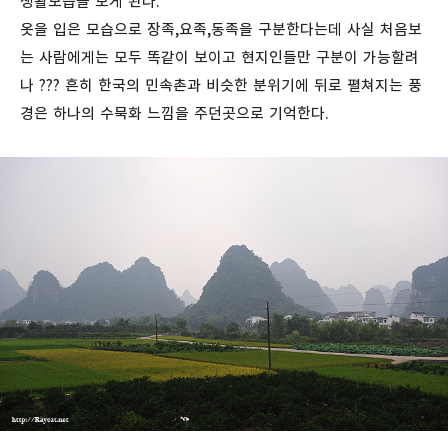
생활모습을 보게 된다.
옷을 입은 모습으로 장족,요족,동족을 구분한다는데 사실 처음보
는 사람에게는 모두 똑같이 보이고 현지인들만 구분이 가능할려
나 ??? 흔히 한국의 민속촌과 비슷한 분위기에 뒤로 펼쳐지는 풍
경은 하나의 수묵화 느낌을 주던곳으로 기억한다.