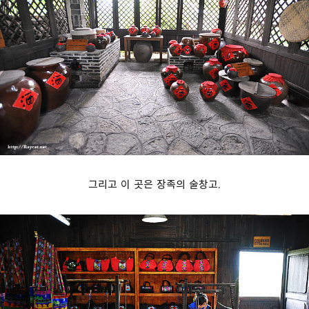
그리고 이 곳은 장족의 술창고.