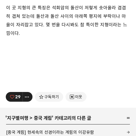
이 곳 지형의 큰 특징은 석회암의 돌산이 저렇게 솟아올라 겹겹
히 겹쳐 있는데 돌산과 돌산 사이의 아래쪽 평지에 부락이나 마
을이 자리잡고 있다. 몇 번을 다시봐도 참 특이한 지형이라는 느
낌이다.
29
구독하기
이웃
'
지구별여행
>
중국 계림
' 카테고리의 다른 글
[중국 계림] 현세속의 선경이라는 계림의 이강유람