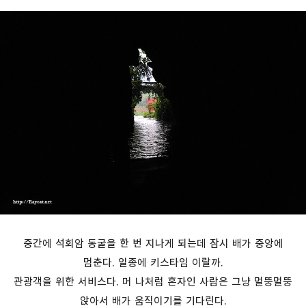
중간에 석회암 동굴을 한 번 지나게 되는데 잠시 배가 중앙에
멈춘다. 일종에 키스타임 이랄까.
관광객을 위한 서비스다. 머 나처럼 혼자인 사람은 그냥 멀뚱멀뚱
앉아서 배가 움직이기를 기다린다.