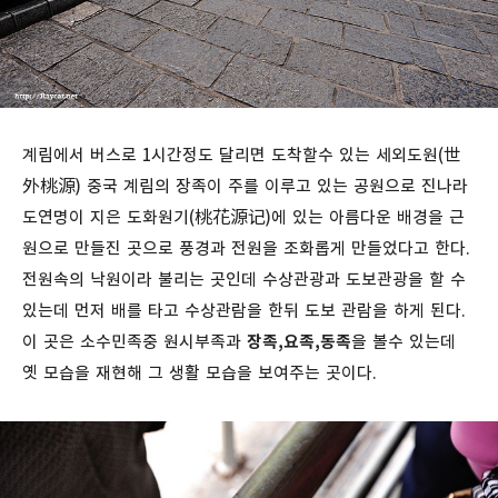
계림에서 버스로 1시간정도 달리면 도착할수 있는 세외도원(世
外桃源) 중국 계림의 장족이 주를 이루고 있는 공원으로 진나라
도연명이 지은 도화원기(桃花源记)에 있는 아름다운 배경을 근
원으로 만들진 곳으로 풍경과 전원을 조화롭게 만들었다고 한다.
전원속의 낙원이라 불리는 곳인데 수상관광과 도보관광을 할 수
있는데 먼저 배를 타고 수상관람을 한뒤 도보 관람을 하게 된다.
이 곳은 소수민족중 원시부족과
장족,요족,동족
을 볼수 있는데
옛 모습을 재현해 그 생활 모습을 보여주는 곳이다.