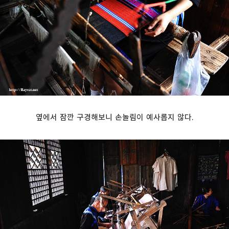
옆에서 잠깐 구경해보니 손놀림이 예사롭지 않다.