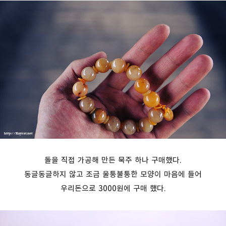
돌을 직접 가공해 만든 묵주 하나 구매했다.
동글동글하지 않고 조금 울퉁불퉁한 모양이 마음에 들어
우리돈으로 3000원에 구매 했다.