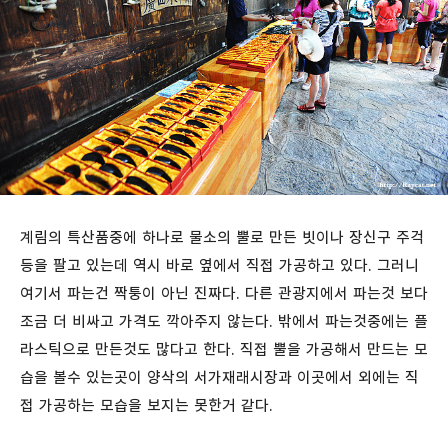
계림의 특산품중에 하나로 물소의 뿔로 만든 빗이나 장신구 주걱
등을 팔고 있는데 역시 바로 옆에서 직접 가공하고 있다. 그러니
여기서 파는건 짝퉁이 아닌 진짜다. 다른 관광지에서 파는것 보다
조금 더 비싸고 가격도 깍아주지 않는다. 밖에서 파는것중에는 플
라스틱으로 만든것도 많다고 한다. 직접 뿔을 가공해서 만드는 모
습을 볼수 있는곳이 양삭의 서가재래시장과 이곳에서 외에는 직
접 가공하는 모습을 보지는 못한거 같다.