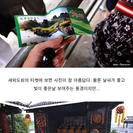
세외도원의 티켓에 보면 사진이 참 아름답다. 물론 날씨가 좋고
빛이 좋은날 보여주는 풍경이지만...