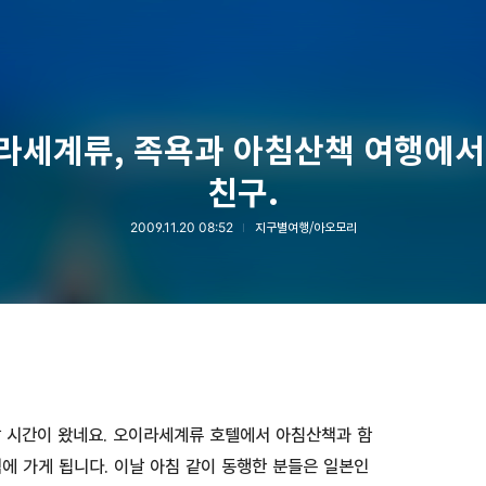
라세계류, 족욕과 아침산책 여행에서
친구.
2009.11.20 08:52
지구별여행/아오모리
 시간이 왔네요. 오이라세계류 호텔에서 아침산책과 함
에 가게 됩니다. 이날 아침 같이 동행한 분들은 일본인