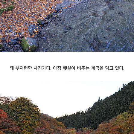
꽤 부지런한 사진가다. 아침 햇살이 비추는 계곡을 담고 있다.