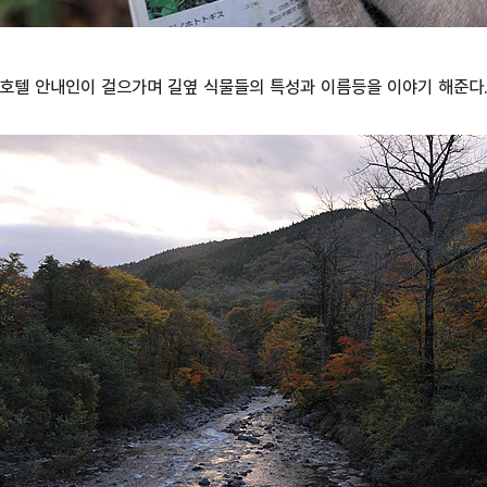
호텔 안내인이 걸으가며 길옆 식물들의 특성과 이름등을 이야기 해준다