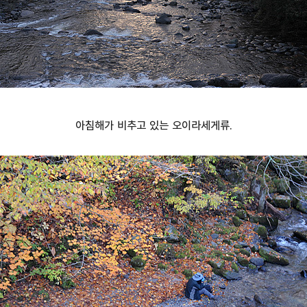
아침해가 비추고 있는 오이라세게류.