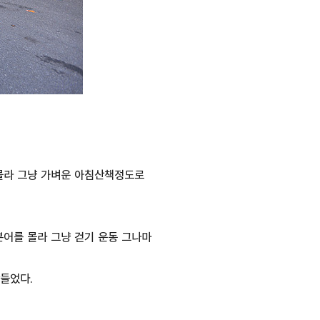
몰라 그냥 가벼운 아침산책정도로
어를 몰라 그냥 걷기 운동 그나마
만들었다.