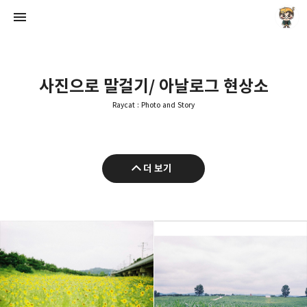
사진으로 말걸기/ 아날로그 현상소
Raycat : Photo and Story
Raycat : Photo and Story
더 보기
Raycat