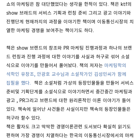
쇼의 마케팅은 참 대단했었다는 생각을 한적이 있다. 책은 ktf의
show 브래드의 서비스 기획과 런칭 준비 그리고 광고 이야기와
진행단계 현재까지의 과정을 이야기한 책이며 이동통신시장의 치
열한 마케팅 경쟁을 보여주는 책이기도 하다.
책은 show 브랜드의 창조와 PR 마케팅 진행과정과 하나의 브랜
드 런칭과 진행 과정에 대한 이야기를 사실과 허구로 섞어 소설
식으로 이야기를 만들어서 풀어놨다. 책의 저자는
마케팅학의
석학인 유창조, 안광호 교수님과 소설작가인 김성민씨가 함께
집필을 했다.
책은 소설처럼 가상의 등장인물들을 만들어 서비스
준비및 기획단계를 소설식으로 이야기하면서 중간중간 마케팅과
광고 , PR그리고 브랜드에 대한 원리론적인 이론 이야기가 들어
있다. 책속에 일어난 사건들은 사실이지만 책속의 등장인물들은
허구라 할수 있다.
책은 활자도 크고 딱딱한 경영이론관련 도서보다 확실히 읽기도
편하며 가장 경쟁이 치열하다는 한국의 이동통신시장에서의 마케