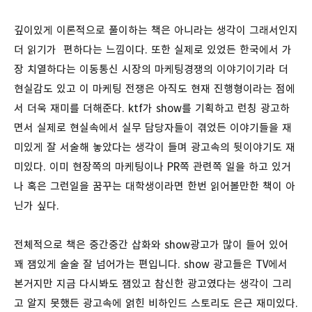
깊이있게 이론적으로 풀이하는 책은 아니라는 생각이 그래서인지
더 읽기가 편하다는 느낌이다. 또한 실제로 있었든 한국에서 가
장 치열하다는 이동통신 시장의 마케팅경쟁의 이야기이기라 더
현실감도 있고 이 마케팅 전쟁은 아직도 현재 진행형이라는 점에
서 더욱 재미를 더해준다. ktf가 show를 기획하고 런칭 광고하
면서 실제로 현실속에서 실무 담당자들이 겪었든 이야기들을 재
미있게 잘 서술해 놓았다는 생각이 들며 광고속의 뒷이야기도 재
미있다. 이미 현장쪽의 마케팅이나 PR쪽 관련쪽 일을 하고 있거
나 혹은 그런일을 꿈꾸는 대학생이라면 한번 읽어볼만한 책이 아
닌가 싶다.
전체적으로 책은 중간중간 삽화와 show광고가 많이 들어 있어
꽤 잼있게 술술 잘 넘어가는 편입니다. show 광고들은 TV에서
본거지만 지금 다시봐도 잼있고 참신한 광고였다는 생각이 그리
고 알지 못했든 광고속에 얽힌 비하인드 스토리도 은근 재미있다.