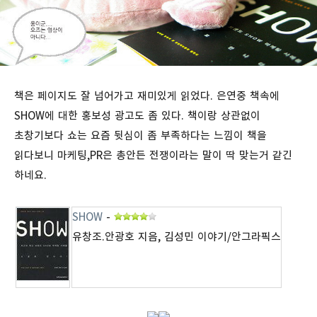
책은 페이지도 잘 넘어가고 재미있게 읽었다. 은연중 책속에
SHOW에 대한 홍보성 광고도 좀 있다. 책이랑 상관없이
초창기보다 쇼는 요즘 뒷심이 좀 부족하다는 느낌이 책을
읽다보니 마케팅,PR은 총안든 전쟁이라는 말이 딱 맞는거 같긴
하네요.
SHOW
-
유창조.안광호 지음, 김성민 이야기/안그라픽스