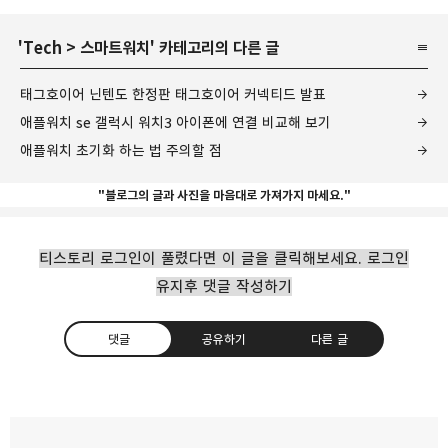
'
Tech
>
스마트워치
' 카테고리의 다른 글
태그호이어 닌텐도 한정판 태그호이어 커넥티드 발표
애플워치 se 갤럭시 워치3 아이폰에 연결 비교해 보기
애플워치 초기화 하는 법 주의할 점
"블로그의 글과 사진을 마음대로 가져가지 마세요."
티스토리 로그인이 풀렸다면 이 글을 클릭해보세요. 로그인
유지후 댓글 작성하기
댓글
공유하기
다른 글
갤럭시 워치3 초기화 하는법