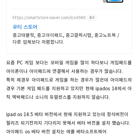
받으세요! 학습, 작업, 선물까지!
와우회원 30일 반품과 5% 캐시
적립으로 부담 없이.
https://smartstore.naver.com/lcs4560
광고
유티 스토어
중고태블릿, 중고아이패드, 중고갤럭시탭, 중고노트북 /
다른 업체보다 저렴합니다.
요즘 PC 게임 보다는 모바일 게임을 많이 하다보니 게임패드를
아이폰이나 아이패드에 연결해서 사용하는 경우가 많습니다.
특히 제경우 아이패드로 게임을 하는 경우가 많은데 아이패드의
경우 기본 게임 패드를 지원하고 있지만 현재 ipados 14에서 아
직 엑박패드나 소니의 듀얼센스를 지원하지 않습니다.
ipad os 14.5 베타 버전에서 현재 지원하고 있는데 정식버전이
릴리즈 되기전까지 기다리지 못해서 베타 버전을 설치 했습니다.
아이패드 os 베타 버전 설치는 애플 베타소프트웨어