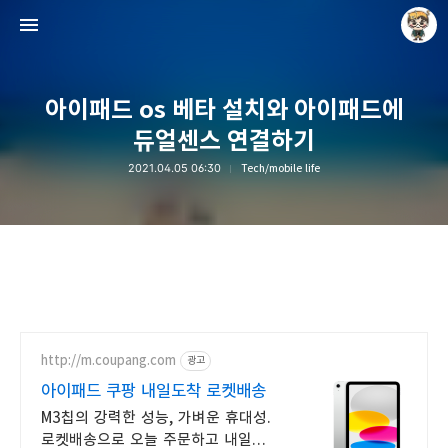
아이패드 os 베타 설치와 아이패드에
듀얼센스 연결하기
2021.04.05 06:30
Tech/mobile life
Raycat : Photo and Story
Raycat
http://m.coupang.com
광고
아이패드 쿠팡 내일도착 로켓배송
M3칩의 강력한 성능, 가벼운 휴대성.
로켓배송으로 오늘 주문하고 내일