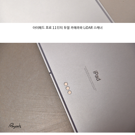
아이패드 프로 11인치 듀얼 카메라와 LiDAR 스캐너