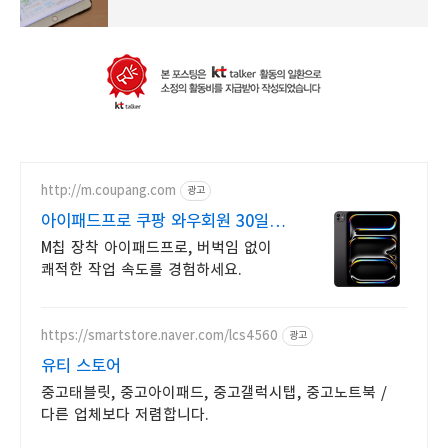
http://m.coupang.com
광고
아이패드프로 쿠팡 와우회원 30일
무료반품
M칩 장착 아이패드프로, 버벅임 없이
쾌적한 작업 속도를 경험하세요.
https://smartstore.naver.com/lcs4560
광고
유티 스토어
중고태블릿, 중고아이패드, 중고갤럭시탭, 중고노트북 /
다른 업체보다 저렴합니다.