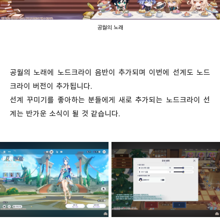
공월의 노래
공월의 노래에 노드크라이 음반이 추가되며 이번에 선계도 노드
크라이 버전이 추가됩니다.
선계 꾸미기를 좋아하는 분들에게 새로 추가되는 노드크라이 선
계는 반가운 소식이 될 것 같습니다.