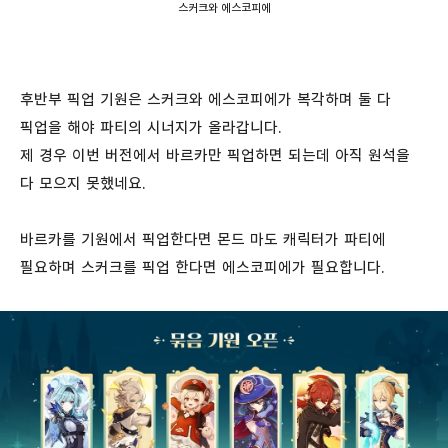
스커크와 에스코피에
후반부 픽업 기원은 스커크와 에스코피에가 복각하며 둘 다
픽업을 해야 파티의 시너지가 올라갑니다.
제 경우 이번 버전에서 바르카만 픽업하면 되는데 아직 원석을
다 모으지 못했네요.
바르카를 기원에서 픽업한다면 몬드 마도 캐릭터가 파티에
필요하며 스커크를 픽업 한다면 에스코피에가 필요합니다.