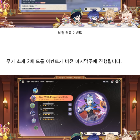
비경 격류 이벤트
무기 소재 2배 드롭 이벤트가 버전 마지막주에 진행됩니다.