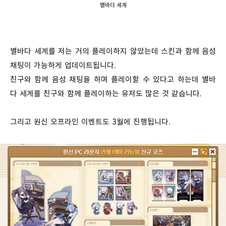
별바다 세계
별바다 세계를 저는 거의 플레이하지 않았는데 스킨과 함께 음성
채팅이 가능하게 업데이트됩니다.
친구와 함께 음성 채팅을 하며 플레이할 수 있다고 하는데 별바
다 세계를 친구와 함께 플레이하는 유저도 많은 것 같습니다.
그리고 원신 오프라인 이벤트도 3월에 진행됩니다.