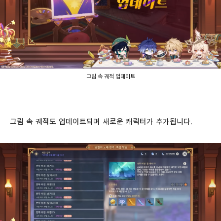
그림 속 궤적 업데이트
그림 속 궤적도 업데이트되며 새로운 캐릭터가 추가됩니다.