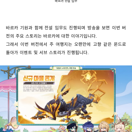
바르카 전설 임무
바르카 기원과 함께 전설 임무도 진행되며 방송을 보면 이번 버
전의 주요 스토리는 바르카에 대한 이야기입니다.
그래서 이번 버전에서 주 여행지는 오랜만에 고향 같은 몬드로
돌아가 이벤트 및 서브 스토리가 진행됩니다.