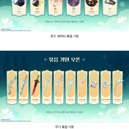
몬드 캐릭터 묶음 기원
무기 묶음 기원