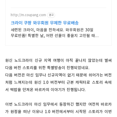
와우회원 무료배송으로 만나보세요.
http://m.coupang.com
광고
크라이 쿠팡 와우회원 무제한 무료배송
세련된 크라이, 마음을 전하세요. 와우회원은 30일
무료반품! 특별한 날, 어떤 선물이 좋을지 고민될 때
쿠팡에서 찾아보세요.
원신 노드크라이 신규 지역 여행이 아직 끝나지 않았는데 벌써
다음 버전 스토리를 위한 특별방송이 진행되었네요.
다음 버전은 마신 임무나 신규지역이 없기 때문에 쉬어가는 버전
처럼 느껴지는데 원신 1.0 버전부터 근본 캐릭터로 스토리 속에
서 떡밥을 던져온 바르카의 이야기가 진행됩니다.
이번 노드크라이 마신 임무에서 등장하긴 했지만 여전히 바르카
가 원정을 떠난 이유나 1.0 버전에서부터 시작된 스토리가 이번