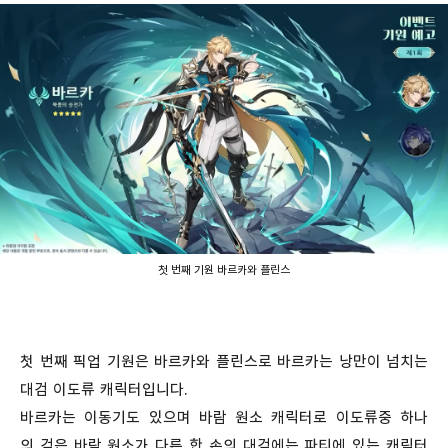
첫 번째 기원 바르카와 플린스
첫 번째 픽업 기원은 바르카와 플린스로 바르카는 낭만이 넘치는
대검 이도류 캐릭터입니다.
바르카는 이동기도 있으며 바람 원소 캐릭터로 이도류중 하나
의 검은 바람 원소가 다른 한 손의 대검에는 파티에 있는 캐릭터