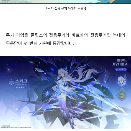
바르카 전용 무기 늑대의 무용담
무기 픽업은 플린스의 전용무기와 바르카의 전용무기인 늑대의
무용담이 첫 번째 기원에 등장합니다.