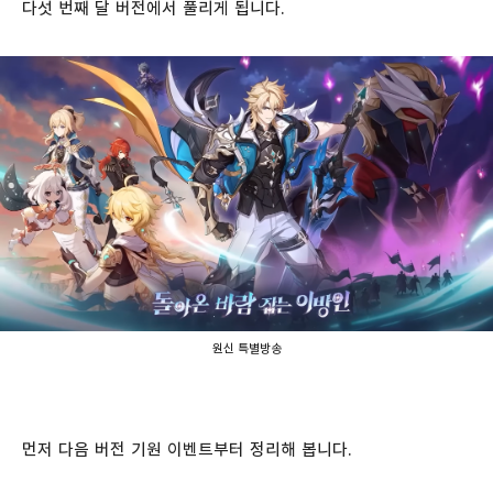
다섯 번째 달 버전에서 풀리게 됩니다.
원신 특별방송
먼저 다음 버전 기원 이벤트부터 정리해 봅니다.