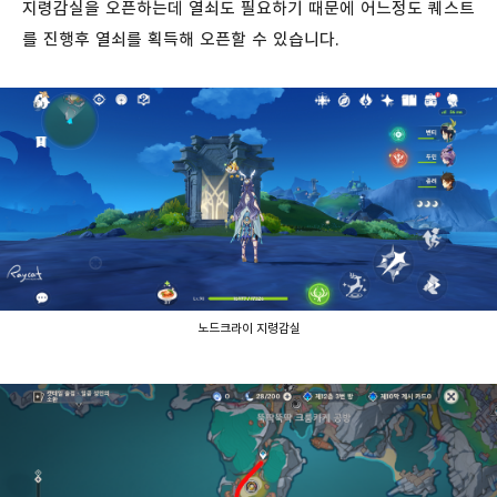
지령감실을 오픈하는데 열쇠도 필요하기 때문에 어느정도 퀘스트
를 진행후 열쇠를 획득해 오픈할 수 있습니다.
노드크라이 지령감실