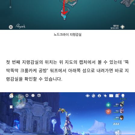
노드크라이 지령감실
첫 번째 지령감실의 위치는 위 지도의 캡처에서 볼 수 있는데 '뚝
딱뚝딱 크룸카케 공방' 워프에서 아래쪽 섬으로 내려가면 바로 지
령감실을 확인할 수 있습니다.