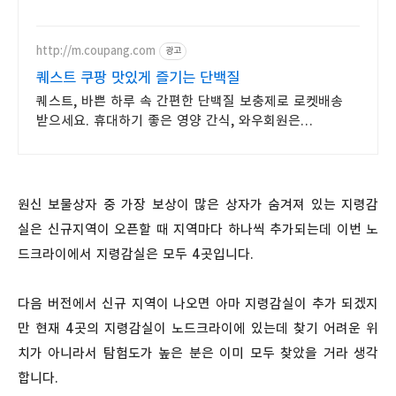
쿠팡에서 찾아보세요.
http://m.coupang.com
광고
퀘스트 쿠팡 맛있게 즐기는 단백질
퀘스트, 바쁜 하루 속 간편한 단백질 보충제로 로켓배송
받으세요. 휴대하기 좋은 영양 간식, 와우회원은
무료배송으로 든든하게 즐기세요.
원신 보물상자 중 가장 보상이 많은 상자가 숨겨져 있는 지령감
실은 신규지역이 오픈할 때 지역마다 하나씩 추가되는데 이번 노
드크라이에서 지령감실은 모두 4곳입니다.
다음 버전에서 신규 지역이 나오면 아마 지령감실이 추가 되겠지
만 현재 4곳의 지령감실이 노드크라이에 있는데 찾기 어려운 위
치가 아니라서 탐험도가 높은 분은 이미 모두 찾았을 거라 생각
합니다.