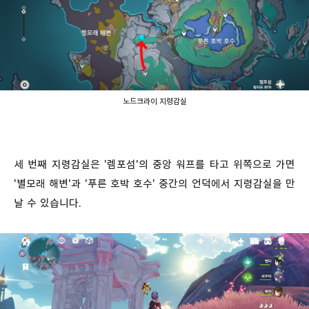
노드크라이 지령감실
세 번째 지령감실은 '렘포섬'의 중앙 워프를 타고 위쪽으로 가면
'별모래 해변'과 '푸른 호박 호수' 중간의 언덕에서 지령감실을 만
날 수 있습니다.