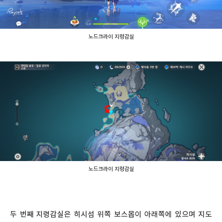
노드크라이 지령감실
노드크라이 지령감실
두 번째 지령감실은 히시섬 위쪽 보스몹이 아래쪽에 있으며 지도