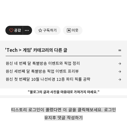
공감
구독하기
이웃
'
Tech
>
게임
' 카테고리의 다른 글
원신 네 번째 달 특별방송 이벤트와 픽업 정리
원신 세번째 달 특별방송 픽업 이벤트 프리뷰
원신 첫 번째달 10월 나선비경 12층 파티 픽률 공략
"블로그의 글과 사진을 마음대로 가져가지 마세요."
티스토리 로그인이 풀렸다면 이 글을 클릭해보세요. 로그인
유지후 댓글 작성하기