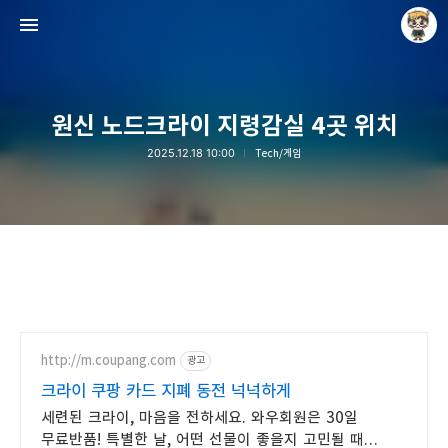
원신 노드크라이 지령감실 4곳 위치
2025.12.18 10:00
Tech/게임
Raycat : Photo and Story
Raycat
http://m.coupang.com
광고
크라이 쿠팡 카드 지폐 동전 넉넉하게
세련된 크라이, 마음을 전하세요. 와우회원은 30일
무료반품! 특별한 날, 어떤 선물이 좋을지 고민될 때