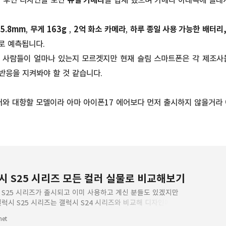
만 후면 디자인을 보면
듀얼 카메라
를 탑재 했으며 카메라 아래쪽에 플래
5.8mm
,
무게 163g
,
2억 화소 카메라
,
하루 종일 사용 가능한 배터리
로 예측됩니다.
 사람들이 얼마나 있는지 모르겟지만 현재 슬림 스마트폰은 각 제조사
 반응을 지켜봐야 할 것 같습니다.
에어와 대항할 모델이라 아마 아이폰17 에어보다 먼저 출시하지 않을거라
시 S25 시리즈 모든 컬러 실물로 비교해보기
 S25 시리즈가 출시되고 이미 사용하고 계신 분들도 있겠지만
갤럭시 S25 시리즈는 갤럭시 S24 시리즈와 비교해 디자인에 큰
 없지만 컬러는 조금씩 변화를 주고 있습니다. 갤럭
net