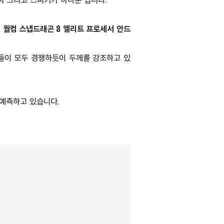
시 그리고 스피커가 하나뿐 입니다.
,
퀄컴 스냅드래곤 8 엘리트 프로세서
안드
들이 모두 경쟁하듯이 두께를 강조하고 있
 예측하고 있습니다.