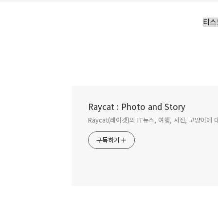
티스
Raycat : Photo and Story
구글 AI 제미나이 화면, 카메라 공유
Raycat(레이캣)의 IT뉴스, 여행, 사진, 고양이
구독하기
2025.06.02
구독하기
그동안 유료 사용자만 사용할 수 있었던 구글 제미
개방되었습니다.모든 안드로이드 기기 및 iOS 기기
정책은 무료 사용자에게 횟수 제한을 두고 있으나 
되고 있습니다.사용법은 아주 간단합니다. 1. 앱을 
네이버 블로그
라이브 화면에서 카메라를 선택합니다.3. 카메라를
시작을 누릅니다. 4. 이제 라이브 화면 상태에서