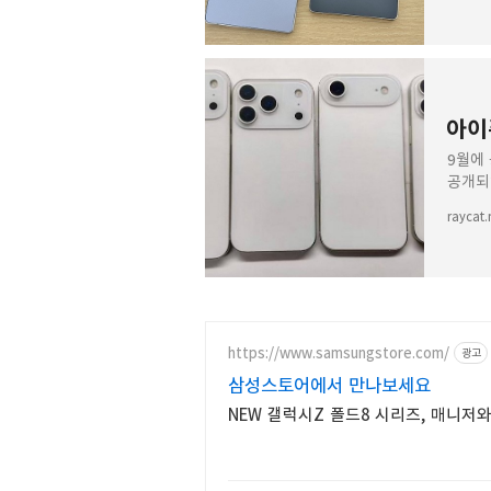
아이
9월에
공개되
프로맥스
raycat.
https://www.samsungstore.com/
광고
삼성스토어에서 만나보세요
NEW 갤럭시Z 폴드8 시리즈, 매니저