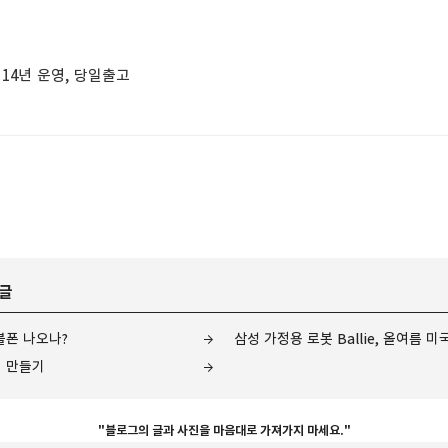
 14년 운영, 당일출고
 글
블폰 나오나?
삼성 가정용 로봇 Ballie, 올여름 
림 만들기
"블로그의 글과 사진을 마음대로 가져가지 마세요."