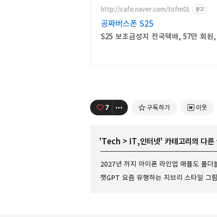
http://cafe.naver.com/tofm01
광고
공짜버스폰 S25
S25 보조금성지 전국택배, 57만 회원,
7
구독하기
이웃
'
Tech
>
IT,인터넷
' 카테고리의 다른
2027년 까지 아이폰 라인업 애플도 폴더
챗GPT 요즘 유행하는 지브리 스타일 그