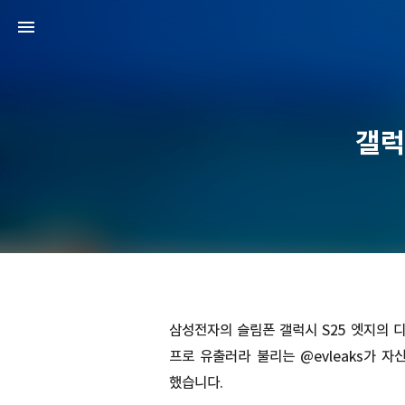
갤럭
삼성전자의 슬림폰 갤럭시 S25 엣지의 
프로 유출러라 불리는 @evleaks가 
했습니다.