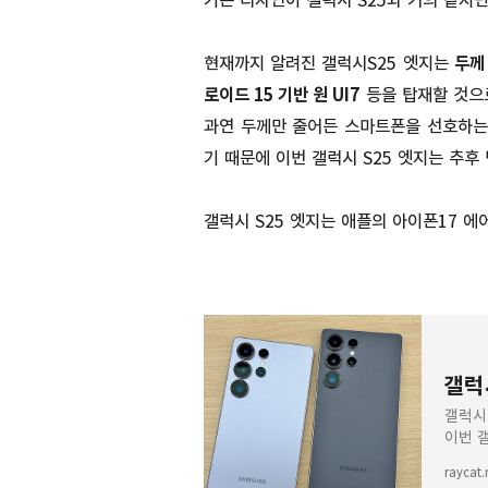
기본 디자인이 갤럭시 S25와 거의 같지
현재까지 알려진 갤럭시S25 엣지는
두께 
로이드 15 기반 원 UI7
등을 탑재할 것으
과연 두께만 줄어든 스마트폰을 선호하는
기 때문에 이번 갤럭시 S25 엣지는 추후
갤럭시 S25 엣지는 애플의 아이폰17 
갤럭
갤럭시
이번 
변화는
raycat.