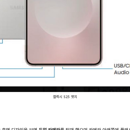
갤럭시 S25 엣지