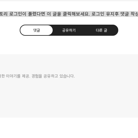
토리 로그인이 풀렸다면 이 글을 클릭해보세요. 로그인 유지후 댓글 작
댓글
공유하기
다른 글
 기능 개방
에 대한 이야기를 제공. 경험을 공유하고 있습니다.
카카오톡
트위터
Facebook
카카오스토
나이의 화면과 카메라 공유 기능이 모든 사용자에게
 사용자까지 모두 무료로 사용할 수 있습니다. 단 기존에 구글의
이번 기능에 대해서 아직까지 횟수가 얼마까지인지 확인은 안
실행 후 메인 화면에서 오른쪽에 라이브 버튼을 탭 합니다. 2.
Pocket
Evernote
 선택하면 오른쪽의 캡처 이미지처럼 팝업 화면이 나오는데
 카메라에 촬영되는 이미지나 장소등을 물어보면 제미나이가 이것에