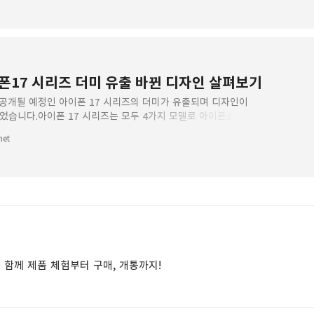
폰17 시리즈 더미 유출 바뀐 디자인 살펴보기
 공개될 예정인 아이폰 17 시리즈의 더미가 유출되며 디자인이
었습니다.아이폰 17 시리즈는 모두 4가지 모델로 아이폰17
, 아이폰17 프로, 아이폰17 에어, 아이폰17 이렇게 4종
net
와 함께 제품 체험부터 구매, 개통까지!