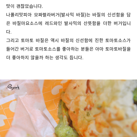
맛이 괜찮았습니다.
나폴리맛피아 모짜렐라버거(발사믹 바질)는 바질의 신선함을 담
은 바질마요소스에 레드와인 발사믹의 산뜻함을 더한 버거입니
다.
그리고 토마토 바질은 역시 바질의 신선함에 진한 토마토소스가
들어간 버거로 토마토소스를 좋아하는 분들은 아마 토마토바질을
더 좋아하지 않을까 하는 생각도 듭니다.