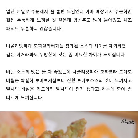
일단 배달로 주문해서 좀 눌린 느낌인데 아마 매장에서 주문하면
훨씬 두툼하게 느껴질 것 같은데 양상추도 많이 들어있고 치즈
패티도 두툼하니 괜찮습니다.
나폴리맛피아 모짜렐라버거는 첨가된 소스의 차이를 제외하면
같은 버거라봐도 무방한데 맛은 좀 미묘한 차이가 느껴집니다.
바질 소스의 맛은 둘 다 좋았는데 나폴리맛피아 모짜렐라 토마토
바질은 확실히 토마토케첩보다 진한 토마토소스의 맛이 느껴지고
발사믹 바질은 레드와인 발사믹이 첨가 됐다고 하는데 향이 좀
다르게 느껴집니다.