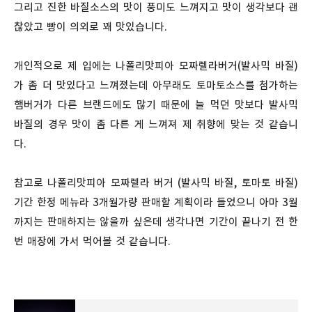
그리고 진한 바질소스의 맛이 풍미도 느껴지고 맛이 생각보다 괜
찮았고 빵이 의외로 꽤 맛있습니다.
개인적으로 제 입에는 나폴리맛피아 모짜렐라버거(발사믹 바질)
가 좀 더 맛있다고 느껴졌는데 아무래도 토마토소스를 첨가하는
햄버거가 다른 브랜드에도 많기 때문에 늘 먹던 맛보다 발사믹
바질의 경우 맛이 좀 다른 게 느껴져 제 취향에 맞는 것 같습니
다.
참고로 나폴리맛피아 모짜렐라 버거 (발사믹 바질, 토마토 바질)
기간 한정 메뉴라 3개월가량 판매할 계획이라 들었으니 아마 3월
까지는 판매하지는 않을까 싶은데 생각나면 기간이 끝나기 전 한
번 매장에 가서 먹어볼 것 같습니다.