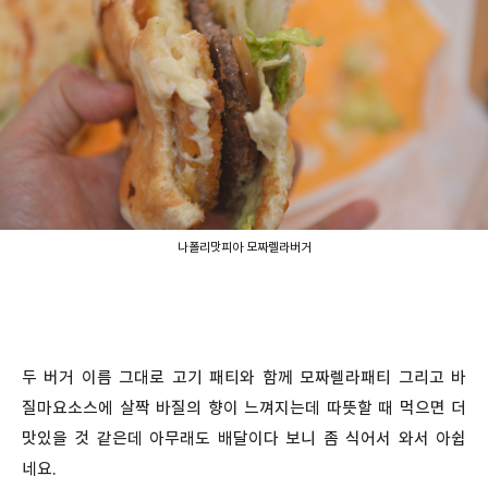
나폴리맛피아 모짜렐라버거
두 버거 이름 그대로 고기 패티와 함께 모짜렐라패티 그리고 바
질마요소스에 살짝 바질의 향이 느껴지는데 따뜻할 때 먹으면 더
맛있을 것 같은데 아무래도 배달이다 보니 좀 식어서 와서 아쉽
네요.