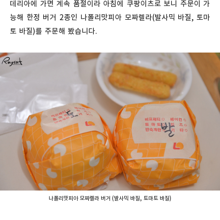
데리아에 가면 계속 품절이라 아침에 쿠팡이츠로 보니 주문이 가
능해 한정 버거 2종인 나폴리맛피아 모짜렐라(발사믹 바질, 토마
토 바질)를 주문해 봤습니다.
나폴리맛피아 모짜렐라 버거 (발사믹 바질, 토마토 바질)