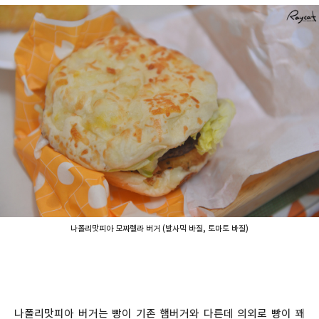
나폴리맛피아 모짜렐라 버거 (발사믹 바질, 토마토 바질)
나폴리맛피아 버거는 빵이 기존 햄버거와 다른데 의외로 빵이 꽤