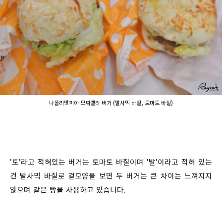
나폴리맛피아 모짜렐라 버거 (발사믹 바질, 토마토 바질)
'토'라고 적혀있는 버거는 토마토 바질이며 '발'이라고 적혀 있는
건 발사믹 바질로 겉모양을 보면 두 버거는 큰 차이는 느껴지지
않으며 같은 빵을 사용하고 있습니다.