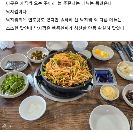
이곳은 가끔씩 오는 곳이라 늘 주문하는 메뉴는 똑같은데
낙지찜이다.
낙지찜외에 연포탕도 있지만 솔직히 산 낙지찜 외 다른 메뉴는
소소한 맛인데 낙지찜은 백종원씨가 칭찬할 만큼 확실히 맛있다.