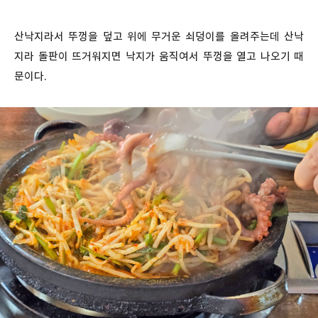
산낙지라서 뚜껑을 덮고 위에 무거운 쇠덩이를 올려주는데 산낙
지라 돌판이 뜨거워지면 낙지가 움직여서 뚜껑을 열고 나오기 때
문이다.