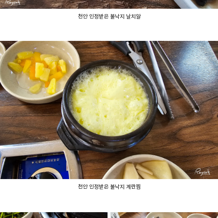
천안 인정받은 불낙지 날치알
천안 인정받은 불낙지 계란찜