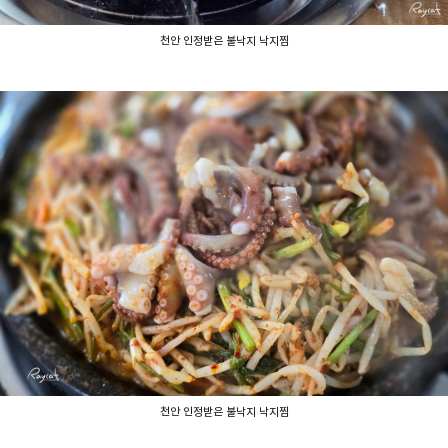
천안 인정받은 불낙지 낙지찜
천안 인정받은 불낙지 낙지찜