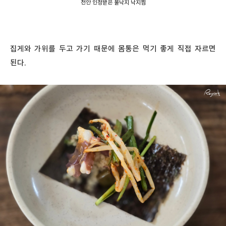
천안 인정받은 불낙지 낙지찜
집게와 가위를 두고 가기 때문에 몸통은 먹기 좋게 직접 자르면
된다.