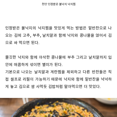
천안 인정받은 불낙지 낙지찜
인정받은 불낙지의 낙지찜을 맛있게 먹는 방법은 밑반찬으로 나
오는 김에 고추, 부추, 날치알과 함께 낙지와 콩나물을 얹어서 김
으로 싸 먹으면 된다.
쫄깃한 낙지와 함께 아삭한 콩나물에 부추 그리고 날치알까지 입
안에 매콤하게 섞이면 별미가 된다.
기본으로 나오는 날치알과 계란찜을 제외하고 다른 반찬들은 직
접 셀프로 리필이 가능하기 때문에 낙지와 함께 밑반찬을 넉넉하
게 놓고 김으로 쌈 사먹듯 김밥처럼 말아먹으면 더 맛있다.