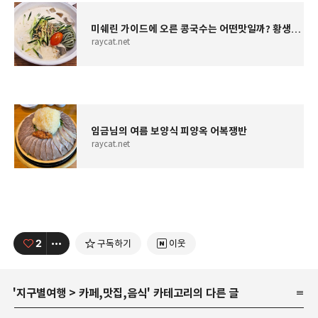
미쉐린 가이드에 오른 콩국수는 어떤맛일까? 황생가칼국수
raycat.net
임금님의 여름 보양식 피양옥 어복쟁반
raycat.net
2
구독하기
이웃
'
지구별여행
>
카페,맛집,음식
' 카테고리의 다른 글