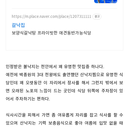
도착!
https://m.place.naver.com/place/1207311111
광고
갈낙집
보양식갈낙탕 프라이빗한 애견동반가능식당
인정받은 불낙지는 천안에서 꽤 유명한 맛집중 하나다.
예전에 백종원의 3대 천왕에도 출연했던 산낙지찜으로 유명한 식
당인데 꽤 오랫동안 이 자리에서 장사를 해서 그런지 밖에서 보
면 오래된 노포의 느낌이 드는 곳인데 식당 뒤쪽에 주차장이 있
어서 주차하기는 편하다.
식사시간을 피해서 가면 좀 여유롭게 자리를 잡고 식사를 할 수
있으며 산낙지는 기력 보충음식으로 좋아 여름에 입맛 없을 때