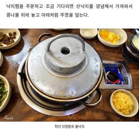
낙지찜을 주문하고 조금 기다리면 산낙지를 양념해서 가져와서
콩나물 위에 놓고 아래처럼 뚜껑을 덮는다.
천안 인정받은 불낙지