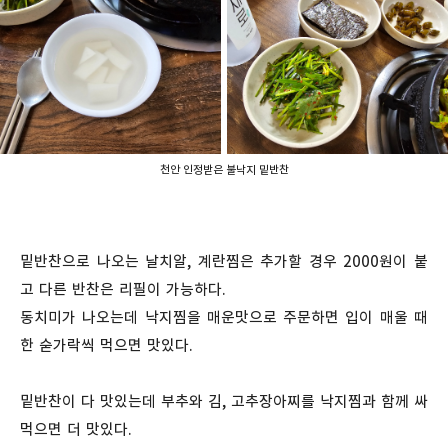
천안 인정받은 불낙지 밑반찬
밑반찬으로 나오는 날치알, 계란찜은 추가할 경우 2000원이 붙
고 다른 반찬은 리필이 가능하다.
동치미가 나오는데 낙지찜을 매운맛으로 주문하면 입이 매울 때
한 숟가락씩 먹으면 맛있다.
밑반찬이 다 맛있는데 부추와 김, 고추장아찌를 낙지찜과 함께 싸
먹으면 더 맛있다.