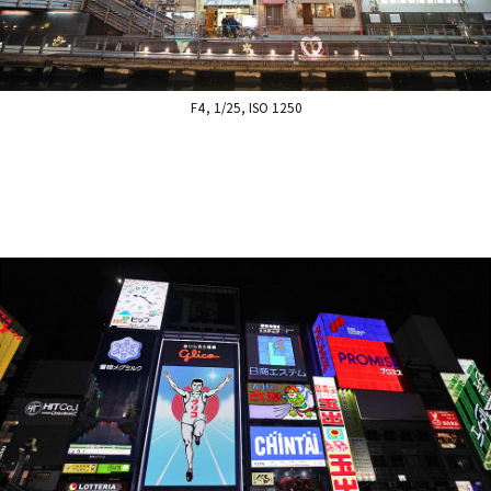
F4, 1/25, ISO 1250