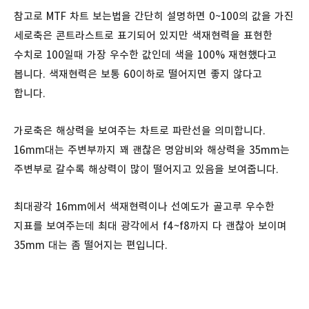
참고로 MTF 차트 보는법을 간단히 설명하면 0~100의 값을 가진
세로축은 콘트라스트로 표기되어 있지만 색재현력을 표현한
수치로 100일때 가장 우수한 값인데 색을 100% 재현했다고
봅니다. 색재현력은 보통 60이하로 떨어지면 좋지 않다고
합니다.
가로축은 해상력을 보여주는 차트로 파란선을 의미합니다.
16mm대는 주변부까지 꽤 괜찮은 명암비와 해상력을 35mm는
주변부로 갈수록 해상력이 많이 떨어지고 있음을 보여줍니다.
최대광각 16mm에서 색재현력이나 선예도가 골고루 우수한
지표를 보여주는데 최대 광각에서 f4~f8까지 다 괜찮아 보이며
35mm 대는 좀 떨어지는 편입니다.