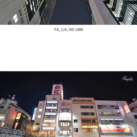
F4, 1/4, ISO 1600