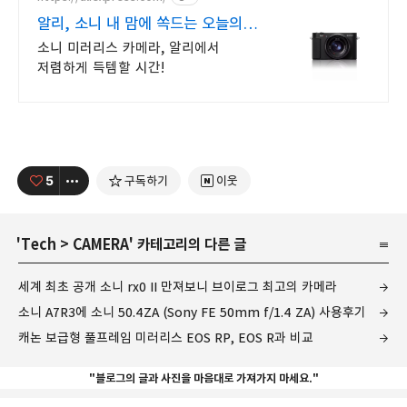
알리, 소니 내 맘에 쏙드는 오늘의
특가
소니 미러리스 카메라, 알리에서
저렴하게 득템할 시간!
5
구독하기
이웃
'
Tech
>
CAMERA
' 카테고리의 다른 글
세계 최초 공개 소니 rx0 II 만져보니 브이로그 최고의 카메라
소니 A7R3에 소니 50.4ZA (Sony FE 50mm f/1.4 ZA) 사용후기
캐논 보급형 풀프레임 미러리스 EOS RP, EOS R과 비교
"블로그의 글과 사진을 마음대로 가져가지 마세요."