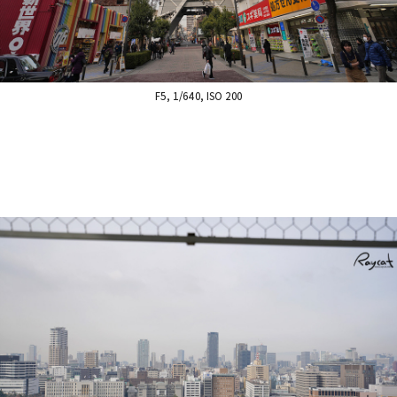
F5, 1/640, ISO 200