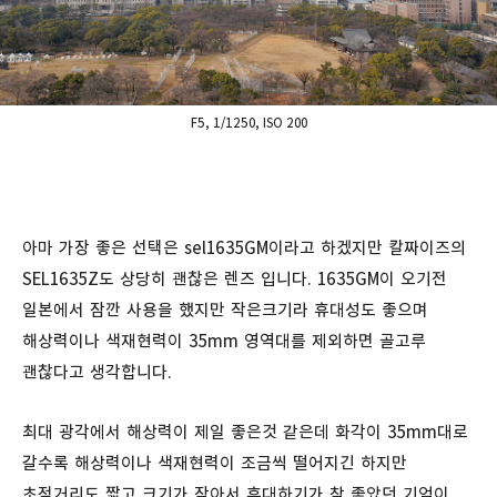
F5, 1/1250, ISO 200
아마 가장 좋은 선택은 sel1635GM이라고 하겠지만 칼짜이즈의
SEL1635Z도 상당히 괜찮은 렌즈 입니다. 1635GM이 오기전
일본에서 잠깐 사용을 했지만 작은크기라 휴대성도 좋으며
해상력이나 색재현력이 35mm 영역대를 제외하면 골고루
괜찮다고 생각합니다.
최대 광각에서 해상력이 제일 좋은것 같은데 화각이 35mm대로
갈수록 해상력이나 색재현력이 조금씩 떨어지긴 하지만
초점거리도 짧고 크기가 작아서 휴대하기가 참 좋았던 기억이