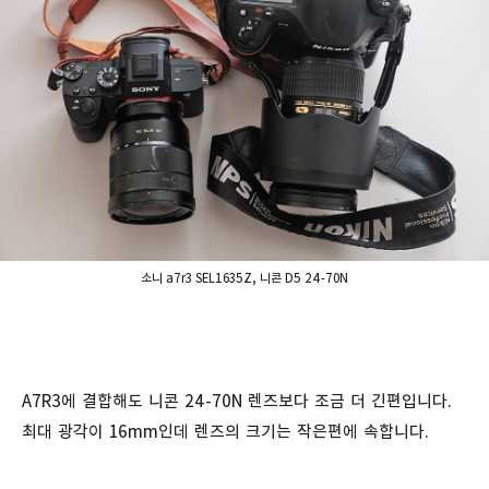
소니 a7r3 SEL1635Z, 니콘 D5 24-70N
A7R3에 결합해도 니콘 24-70N 렌즈보다 조금 더 긴편입니다.
최대 광각이 16mm인데 렌즈의 크기는 작은편에 속합니다.