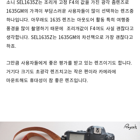
소니 SEL1635Z는 조리개 고정 F4의 값을 가진 광각 줌렌즈로
1635GM의 가격이 부담스러운 사용자들이 많이 선택하는 렌즈중
하나입니다. 아무래도 1635 렌즈는 아웃도어 활동 특히 여행중
풍경을 많이 촬영하기 때문에 조리개값이 F4여도 사실 괜찮다고
생각합니다. SEL1635Z는 1635GM의 차선책으로 가장 괜찮다고
하죠.
그만큼 사용자들에게 좋은 평가를 받고 있는 렌즈이기도 합니다.
거기다 크기도 초광각 렌즈치고는 작은 편이라 카메라에
마운트해도 휴대성이 참 좋은 렌즈입니다.