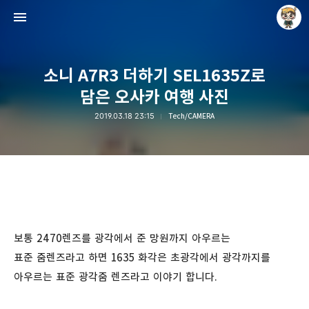
소니 A7R3 더하기 SEL1635Z로
담은 오사카 여행 사진
2019.03.18 23:15
Tech/CAMERA
Raycat : Photo and Story
Raycat
보통 2470렌즈를 광각에서 준 망원까지 아우르는
표준 줌렌즈라고 하면 1635 화각은 초광각에서 광각까지를
아우르는 표준 광각줌 렌즈라고 이야기 합니다.