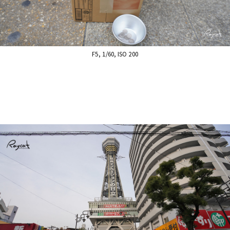
F5, 1/60, ISO 200