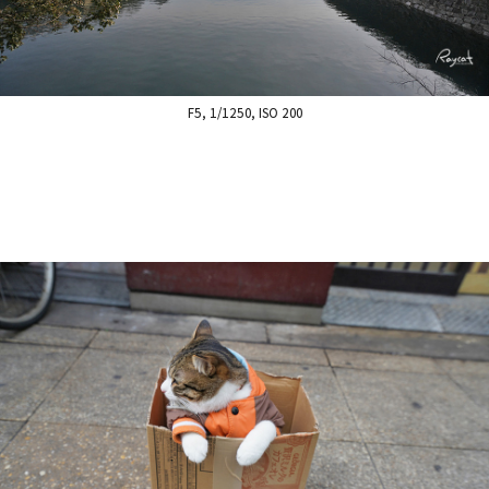
F5, 1/1250, ISO 200