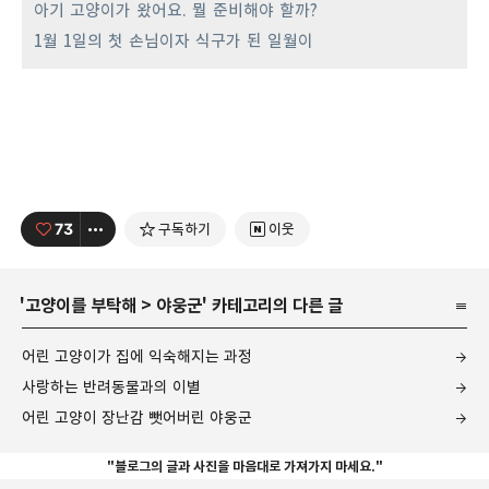
아기 고양이가 왔어요. 뭘 준비해야 할까?
1월 1일의 첫 손님이자 식구가 된 일월이
73
구독하기
이웃
'
고양이를 부탁해
>
야웅군
' 카테고리의 다른 글
어린 고양이가 집에 익숙해지는 과정
사랑하는 반려동물과의 이별
어린 고양이 장난감 뺏어버린 야웅군
"블로그의 글과 사진을 마음대로 가져가지 마세요."