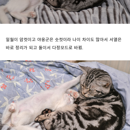
일월이 암컷이고 야웅군은 숫컷이라 나이 차이도 많아서 서열은
바로 정리가 되고 둘이서 다정모드로 바뀜.