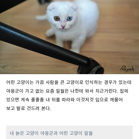
어린 고양이는 가끔 사람을 큰 고양이로 인식하는 경우가 있는데
야웅군이 가고 없는 요즘 일월은 나한테 와서 치근거린다. 집에
있으면 계속 졸졸졸 내 뒤를 따라와 이것저것 입으로 깨물어
보고 발로 건드려 본다.
내 늙은 고양이 야웅군과 어린 고양이 일월