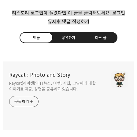
티스토리 로그인이 풀렸다면 이 글을 클릭해보세요. 로그인
유지후 댓글 작성하기
댓글
공유하기
다른 글
Raycat : Photo and Story
Raycat(레이캣)의 IT뉴스, 여행, 사진, 고양이에 대한
구독하기
카카오톡
라인
트위터
이야기를 제공. 경험을 공유하고 있습니다.
구독하기
카카오스토리
밴드
네이버 블로그
Pocke