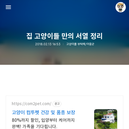
집 고양이들 만의 서열 정리
2018.02.13 16:53
고양이를 부탁해/야웅군
Raycat : Photo and Story
Raycat
https://com2pet.com/
광고
고양이 컴투펫 건강 및 품종 보장
80%까지 할인, 입양부터 케어까지
완벽! 가족을 기다립니다.