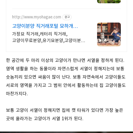
http://www.myohagae.com
광고
고양이분양 직거래포털 묘하개
유기동물 방지 캠페인
가정묘 직거래,캐터리 직거래,
고양이무료분양,유기묘분양,고양이분양
커뮤니티 공간
한 공간에 두 마리 이상의 고양이가 만나면 서열을 정하게 된다.
영역 생활을 하는 동물이라 자연스럽게 서열이 정해지는데 보통
숫놈끼리 있으면 싸움이 많이 난다. 보통 자연속에서 고양이들도
서로의 영역을 가지고 그 범위 안에서 활동하는데 집 고양이들도
마찬가지다.
보통 고양이 서열이 정해지면 집에 캣 타워가 있다면 가장 높은
곳에 올라가는 고양이가 서열 1위가 된다.