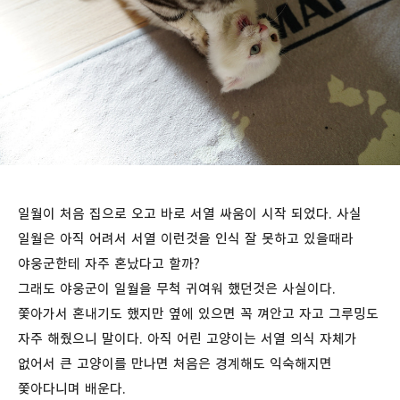
일월이 처음 집으로 오고 바로 서열 싸움이 시작 되었다. 사실
일월은 아직 어려서 서열 이런것을 인식 잘 못하고 있을때라
야웅군한테 자주 혼났다고 할까?
그래도 야웅군이 일월을 무척 귀여워 했던것은 사실이다.
쫓아가서 혼내기도 했지만 옆에 있으면 꼭 껴안고 자고 그루밍도
자주 해줬으니 말이다. 아직 어린 고양이는 서열 의식 자체가
없어서 큰 고양이를 만나면 처음은 경계해도 익숙해지면
쫓아다니며 배운다.