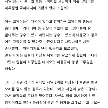
서열 정리가 끝나면 보통 나이어린 고양이가 어른 고양이를
하루종일 쫓아다니며 귀찮게 한다고 할까?
어린 고양이들이 개념이 없다고 할까? 큰 고양이의 행동을
흉내내며 따라다니며 좀 귀찮게 하는데 큰 고양이들이 잘
받아주는 경우도 있고 야단치는 경우도 있는데 야웅군의 경우
어린 고양이를 잘 받아주는 편이었다고 사람나이로 치면
손녀뻘이니 야단치기도 난감 했을지도 모르겠다.
일월이 처음 왔을때 화장실 뒤처리를 깔끔하게 한편이 아니라
그런지 일월이 화장실을 다녀오면 야웅군이 항상 그루밍을
해줬다.
그리고 서열 정리가 끝나면 서열 1위는 화장실에 볼일을 보고
모래를 덮지 않는 경우가 있는데 그러면 서열이 낮은 고양이가
가서 화장실의 모래를 덮어준다. 자신의 힘을 과시하기 위한
방법이라고 할까? 화장실에 볼일 본 응가를 그대로 두고 나오는