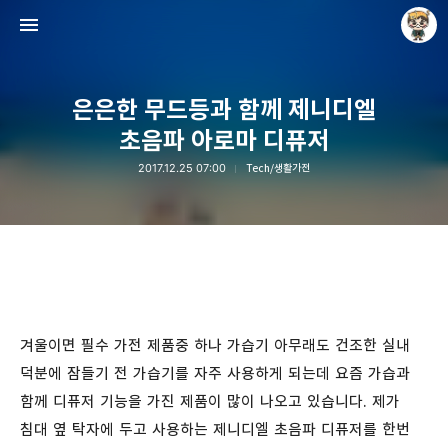
은은한 무드등과 함께 제니디엘
초음파 아로마 디퓨저
2017.12.25 07:00
Tech/생활가전
Raycat : Photo and Story
Raycat
겨울이면 필수 가전 제품중 하나 가습기 아무래도 건조한 실내
덕분에 잠들기 전 가습기를 자주 사용하게 되는데 요즘 가습과
함께 디퓨저 기능을 가진 제품이 많이 나오고 있습니다. 제가
침대 옆 탁자에 두고 사용하는 제니디엘 초음파 디퓨저를 한번