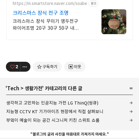
https://m.smartstore.naver.com/soabe
광고
크리스마스 장식 전구 조명
크리스마스 장식 꾸미기 앵두전구
와이어조명 20구 30구 50구 내
아이만의 이니셜 자수제작이 가능한
오너먼트로 특별한 크리스마스 트리
장식을~
2
구독하기
이웃
'
Tech
>
생활가전
' 카테고리의 다른 글
생각하고 고민하는 인공지능 가전 LG ThinQ(씽큐)
지능형 CCTV KT 기가아이즈 현장에서 직접 살펴보니
부엌이 예술이 되는 공간 시그니처 키친 스위트 쇼룸
"블로그의 글과 사진을 마음대로 가져가지 마세요."