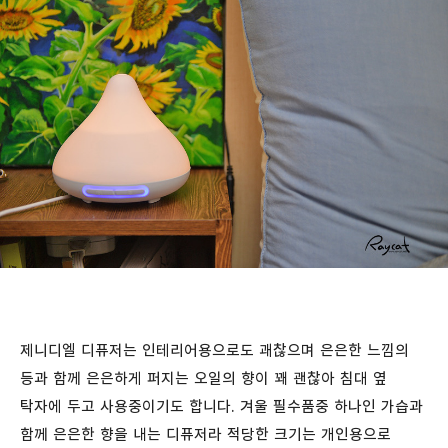
제니디엘 디퓨저는 인테리어용으로도 괘찮으며 은은한 느낌의
등과 함께 은은하게 퍼지는 오일의 향이 꽤 괜찮아 침대 옆
탁자에 두고 사용중이기도 합니다. 겨울 필수품중 하나인 가습과
함께 은은한 향을 내는 디퓨저라 적당한 크기는 개인용으로