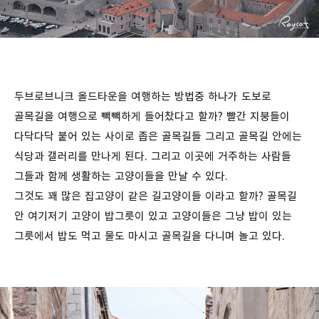
두브로브니크 올드타운을 여행하는 방법중 하나가 도보로
골목길을 여행으로 빽빽하게 들어찼다고 할까? 빨간 지붕들이
다닥다닥 붙어 있는 사이로 좁은 골목길들 그리고 골목길 안에는
식당과 갤러리를 만나게 된다. 그리고 이곳에 거주하는 사람들
그들과 함께 생활하는 고양이들을 만날 수 있다.
그것도 꽤 많은 집고양이 같은 길고양이들 이라고 할까? 골목길
안 여기저기 고양이 밥그릇이 있고 고양이들은 그냥 밥이 있는
그릇에서 밥도 먹고 물도 마시고 골목길을 다니며 놀고 있다.