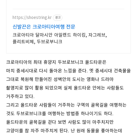
https://shoestring.kr
광고
신발끈은 크로아티아여행 전문
크로아티아 달마시안 아일랜드 하이킹, 자그레브,
플리트비체, 두브로부니크
크로아티아의 최대 휴양지 두브로브니크 올드타운은
마치 중세시대로 다시 돌아온 느낌을 준다. 옛 중세시대 건축물을
그대로 복원해 만들어진 성벽안의 도시는 영화나 드라마
촬영지로 많이 활용 되었으며 실제 올드타운 안에는 사람들도
거주하고 있다.
그리고 올드타운 사람들이 거주하는 구역의 골목길을 여행하는
것도 두브로브니크를 여행하는 방법중 하나이기도 하다.
올드타운의 골목길을 걷다 보면 사람도 많이 마주치지만
고양이를 참 자주 마주치게 된다. 난 원래 동물을 좋아하는데