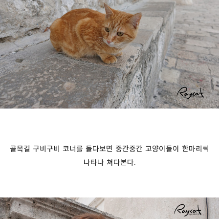
골목길 구비구비 코너를 돌다보면 중간중간 고양이들이 한마리씩
나타나 쳐다본다.