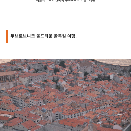
해질녁 스르지 산에서 두브로브니크 올드타운
두브로브니크 올드타운 골목길 여행.