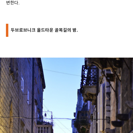
변한다.
두브로브니크 올드타운 골목길의 밤.