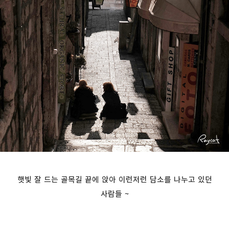
햇빛 잘 드는 골목길 끝에 앉아 이런저런 담소를 나누고 있던
사람들 ~