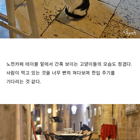
노천카페 테이블 밑에서 간혹 보이는 고양이들의 모습도 정겹다.
사람이 먹고 있는 것을 너무 빤히 쳐다보며 한입 주기를
기다리는 것 같다.