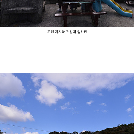
운젠 지지와 전망대 입간판