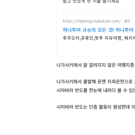
쉽고 맛있게 한 끼를 즐기세요.
https://clubmojo.hanatour.com/
광고
하나투어 규슈의 모든 것! 하나투어
후쿠오카,유휴인,벳푸 자유여행, 패키지
나가사키에서 잘 알려지지 않은 여행지중 
나가사키에서 출발해 운젠 지옥온천으로 가
시마바라 반도를 한눈에 내려다 볼 수 있
시미바라 반도는 단층 활동이 왕성한데 이