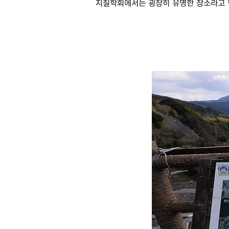
지질학회에서는 굉장히 유명한 장소라고 