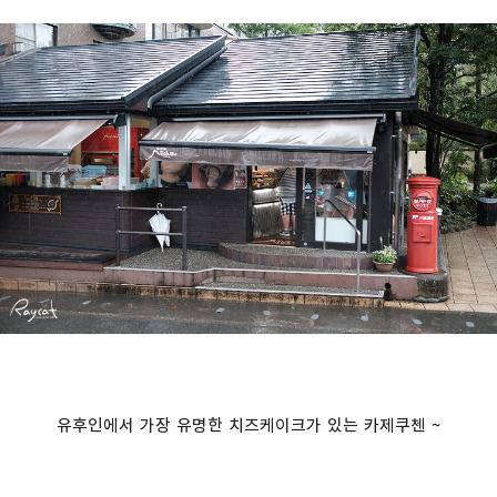
유후인에서 가장 유명한 치즈케이크가 있는 카제쿠첸 ~