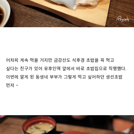
어차피 계속 먹을 거지만 금강산도 식후경 초밥을 꼭 먹고
싶다는 친구가 있어 유후인역 앞에서 바로 초밥집으로 직행했다.
이번에 알게 된 동생네 부부가 그렇게 먹고 싶어하던 생선초밥
먼저 ~