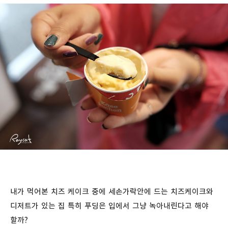
내가 먹어본 치즈 케이크 중에 세손가락안에 드는 치즈케이크와
디저트가 있는 집 특히 푸딩은 입에서 그냥 녹아내린다고 해야
할까?