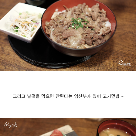
그리고 날것을 먹으면 안된다는 임산부가 있어 고기덮밥 ~