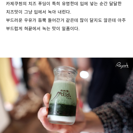
카제쿠첸의 치즈 푸딩이 특히 유명한데 입에 넣는 순간 달달한
치즈맛이 그냥 입에서 녹아 내린다.
부드러운 우유가 듬뿍 들어간거 같은데 많이 달지도 않은데 아주
부드럽게 혀끝에서 녹는 맛이 일품이다.