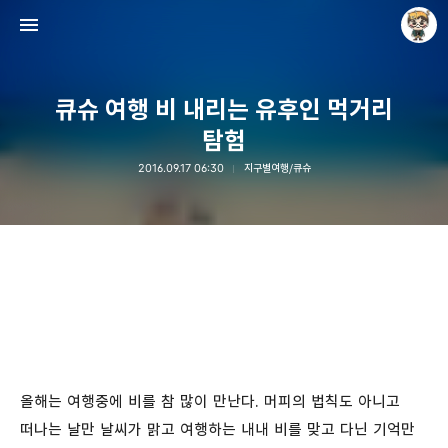
큐슈 여행 비 내리는 유후인 먹거리
탐험
2016.09.17 06:30
지구별여행/큐슈
Raycat : Photo and Story
Raycat
올해는 여행중에 비를 참 많이 만난다. 머피의 법칙도 아니고
떠나는 날만 날씨가 맑고 여행하는 내내 비를 맞고 다닌 기억만