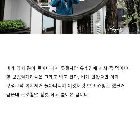
비가 와서 많이 돌아다니지 못했지만 유후인에 가서 꼭 먹어야
할 군것질거리들은 그래도 먹고 왔다. 비가 안왓으면 아마
구석구석 여기저거 돌아다니며 이것저것 보고 쇼핑도 했을거
같은데 군것질만 실컷 하고 돌아온 날이다.