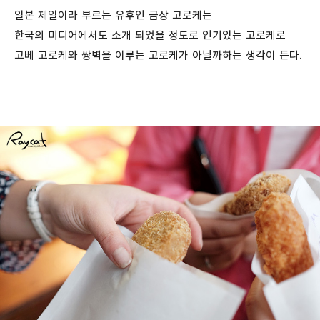
일본 제일이라 부르는 유후인 금상 고로케는
한국의 미디어에서도 소개 되었을 정도로 인기있는 고로케로
고베 고로케와 쌍벽을 이루는 고로케가 아닐까하는 생각이 든다.