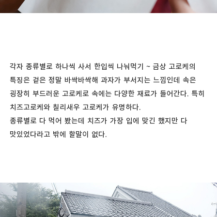
각자 종류별로 하나씩 사서 한입씩 나눠먹기 ~ 금상 고로케의
특징은 겉은 정말 바싹바싹해 과자가 부서지는 느낌인데 속은
굉장히 부드러운 고로케로 속에는 다양한 재료가 들어간다. 특히
치즈고로케와 칠리새우 고로케가 유명하다.
종류별로 다 먹어 봤는데 치즈가 가장 입에 맞긴 했지만 다
맛있었다라고 밖에 할말이 없다.