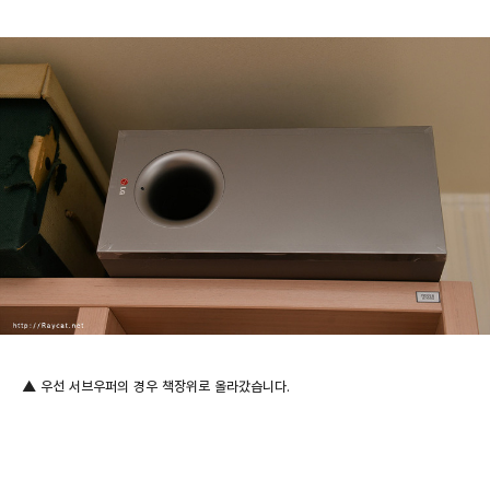
▲
우선 서브우퍼의 경우 책장위로 올라갔습니다.