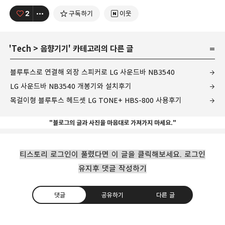
2
구독하기
이웃
'
Tech
>
음향기기
' 카테고리의 다른 글
블루투스로 연결해 외장 스피커로 LG 사운드바 NB3540
LG 사운드바 NB3540 개봉기와 설치후기
목걸이형 블루투스 헤드셋 LG TONE+ HBS-800 사용후기
"블로그의 글과 사진을 마음대로 가져가지 마세요."
티스토리 로그인이 풀렸다면 이 글을 클릭해보세요. 로그인
유지후 댓글 작성하기
댓글
공유하기
다른 글