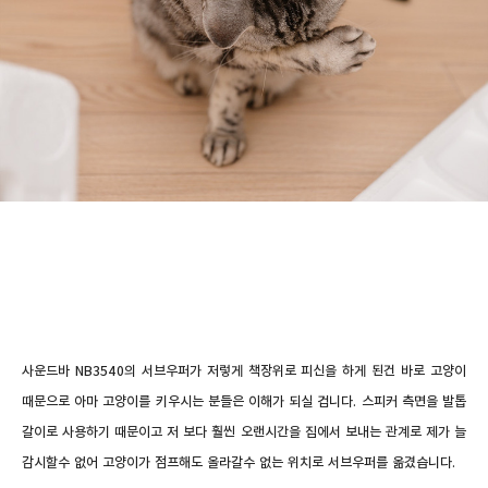
사운드바 NB3540의 서브우퍼가 저렇게 책장위로 피신을 하게 된건 바로 고양이
때문으로 아마 고양이를 키우시는 분들은 이해가 되실 겁니다. 스피커 측면을 발톱
갈이로 사용하기 때문이고 저 보다 훨씬 오랜시간을 집에서 보내는 관계로 제가 늘
감시할수 없어 고양이가 점프해도 올라갈수 없는 위치로 서브우퍼를 옮겼습니다.