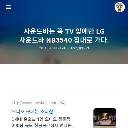
사운드바는 꼭 TV 앞에만 LG
사운드바 NB3540 침대로 가다.
2014.04.14 06:30
Tech/음향기기
Raycat : Photo and Story
Raycat
http://www.sorishop.com
광고
오디오 구매는 소리샵
1세대 온오프라인 오디오 전문점
200평 규모 청음공간에서 만나는