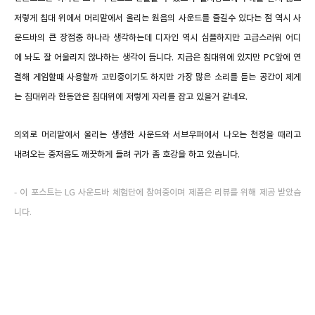
저렇게 침대 위에서 머리맡에서 울리는 원음의 사운드를 즐길수 있다는 점 역시 사
운드바의 큰 장점중 하나라 생각하는데 디자인 역시 심플하지만 고급스러워 어디
에 놔도 잘 어울리지 않나하는 생각이 듭니다. 지금은 침대위에 있지만 PC앞에 연
결해 게임할때 사용할까 고민중이기도 하지만 가장 많은 소리를 듣는 공간이 제게
는 침대위라 한동안은 침대위에 저렇게 자리를 잡고 있을거 같네요.
의외로 머리맡에서 울리는 생생한 사운드와 서브우퍼에서 나오는 천정을 때리고
내려오는 중저음도 깨끗하게 들려 귀가 좀 호강을 하고 있습니다.
- 이 포스트는 LG 사운드바 체험단에 참여중이며 제품은 리뷰를 위해 제공 받았습
니다.