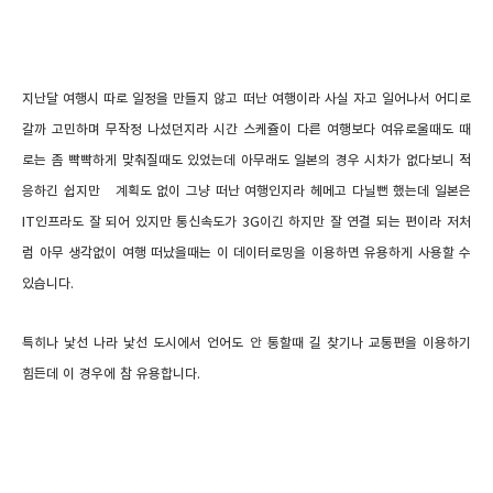
지난달 여행시 따로 일정을 만들지 않고 떠난 여행이라 사실 자고 일어나서 어디로
갈까 고민하며 무작정 나섰던지라 시간 스케쥴이 다른 여행보다 여유로울때도 때
로는 좀 빡빡하게 맞춰질때도 있었는데 아무래도 일본의 경우 시차가 없다보니 적
응하긴 쉽지만 계획도 없이 그냥 떠난 여행인지라 헤메고 다닐뻔 했는데 일본은
IT인프라도 잘 되어 있지만 통신속도가 3G이긴 하지만 잘 연결 되는 편이라 저처
럼 아무 생각없이 여행 떠났을때는 이 데이터로밍을 이용하면 유용하게 사용할 수
있습니다.
특히나 낯선 나라 낯선 도시에서 언어도 안 통할때 길 찾기나 교통편을 이용하기
힘든데 이 경우에 참 유용합니다.