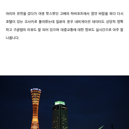
아리마 온천을 갔다가 야경 핫스팟인 고베의 하버포트에서 잠깐 바람을 쐬다 다시
호텔이 있는 오사카로 돌아왔는데 일본의 경우 네비게이션 데이터도 상당히 정확
하고 구글맵의 리뷰도 잘 되어 있으며 대중교통에 대한 정보도 실시간으로 아주 잘
나옵니다.