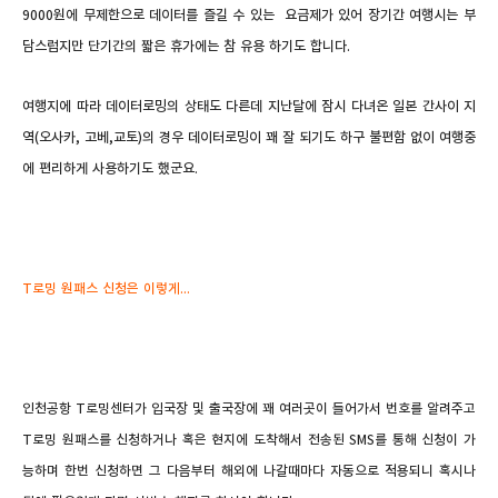
9000원에 무제한으로 데이터를 즐길 수 있는 요금제가 있어 장기간 여행시는 부
담스럽지만 단기간의 짧은 휴가에는 참 유용 하기도 합니다.
여행지에 따라 데이터로밍의 상태도 다른데 지난달에 잠시 다녀온 일본
간사이 지
역(오사카, 고베,교토)
의 경우 데이터로밍이 꽤 잘 되기도 하구 불편함 없이 여행중
에 편리하게 사용하기도 했군요.
T로밍 원패스 신청은 이렇게...
인천공항 T로밍센터가 입국장 및 출국장에 꽤 여러곳이 들어가서 번호를 알려주고
T로밍 원패스를 신청하거나 혹은 현지에 도착해서 전송된 SMS를 통해 신청이 가
능하며 한번 신청하면 그 다음부터 해외에 나갈때마다 자동으로 적용되니 혹시나