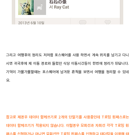
그리고 여행후의 정리도 저처럼 포스퀘어를 사용 하면서 계속 위치를 남기고 다니
시면 귀국후에 제 이동 경로와 들렀던 식당 이동시간등이 한번에 정리가 된답니다.
기억이 가물가물할때는 포스퀘어에 남겨둔 흔적을 보면서 여행을 정리할 수 있네
요.
참고로 제경우 데이터 함께쓰기로 2개의 단말기를 사용중인데 T로밍 원패스로는
데이터 함께쓰기가 적용되지 않습니다. 이럴경우 모회선과 자회선 각각 T로밍 원
패스를 신청하거나 아니면 모회선만 T로밍 원패스를 신청하고 태더링을 이용해 태