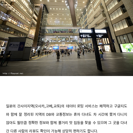
일본의 간사이지역(오사카,고베,교토)의 데이터 로밍 서비스는 쾌적하고 구글지도
와 함께 잘 정리된 지역의 DB와 교통정보는 혼자 다녀도 차 시간에 쫓겨 다니지
않아도 될만큼 정확한 정보와 함께 볼거리 맛 집등을 찾을 수 있으며 그 곳을 다녀
간 다른 사람의 리뷰도 확인이 가능해 상당히 편하기도 합니다.