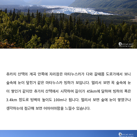
츄카치 산맥의 계곡 안쪽에 자리잡은 마타누스카가 다와 갈때쯤 도로가에서 보니
숲속에 눈이 덮힌거 같은 마타누스카 빙하가 보입니다. 멀리서 보면 꼭 숲속에 눈
이 쌓인거 같지만
츄가치 산맥에서 시작하여 길이가 45km에 달하며
빙하의 폭은
3.4km 정도로 빙벽의 높이도 100m나 됩니다. 멀리서 보면 숲에 눈이 쌓였구나
생각하는데 접근해 보면 어마어마함을 느낄수 있습니다.