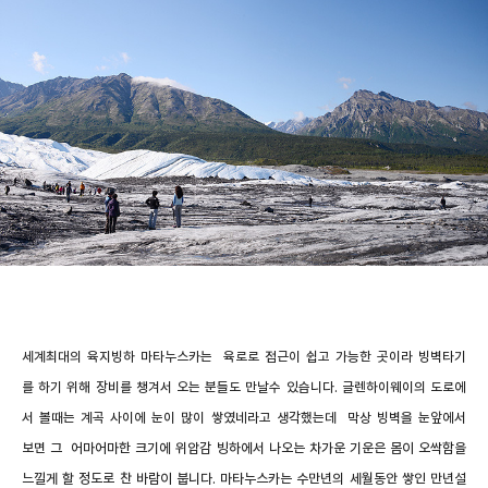
세계최대의 육지빙하 마타누스카는 육로로 접근이 쉽고 가능한 곳이라 빙벽타기
를 하기 위해 장비를 챙겨서 오는 분들도 만날수 있습니다. 글렌하이웨이의 도로에
서 볼때는 계곡 사이에 눈이 많이 쌓였네라고 생각했는데 막상 빙벽을 눈앞에서
보면
그 어마어마한 크기에 위압감
빙하에서 나오는 차가운 기운은 몸이 오싹함을
느낄게 할 정도로 찬 바람이 붑니다. 마타누스카는 수만년의 세월동안 쌓인 만년설