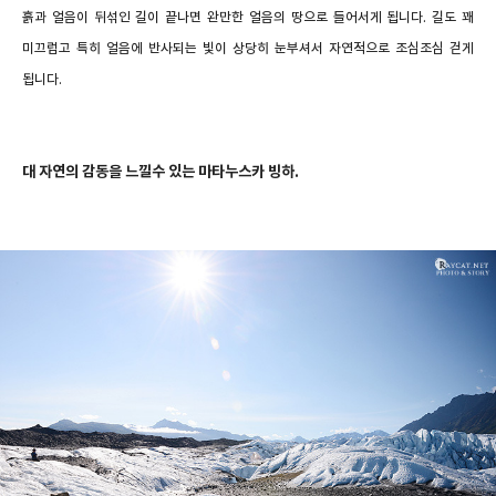
흙과 얼음이 뒤섞인 길이 끝나면 완만한 얼음의 땅으로 들어서게 됩니다. 길도 꽤
미끄럽고 특히 얼음에 반사되는 빛이 상당히 눈부셔서 자연적으로 조심조심 걷게
됩니다.
대 자연의 감동을 느낄수 있는 마타누스카 빙하.