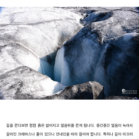
길을 걷다보면 점점 흙은 없어지고 얼음위를 걷게 됩니다. 중간중간 얼음이 녹아서
갈라진 크레바스나 홀이 있으니 안내인을 따라 걸어야 합니다. 특히나 길이 미끄러