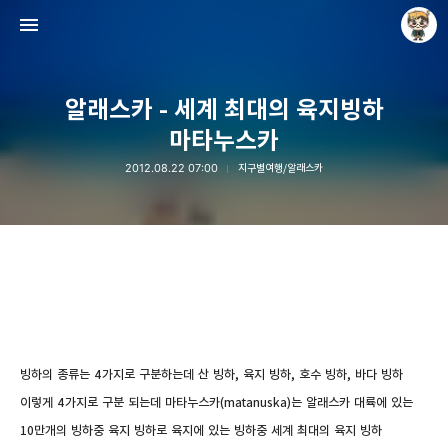
알래스카 - 세계 최대의 육지빙하
마타누스카
2012.08.22 07:00
지구별여행/알래스카
Raycat : Photo and Story
Raycat
빙하의 종류는 4가지로 구분하는데 산 빙하, 육지 빙하, 호수 빙하, 바다 빙하
이렇게 4가지로 구분 되는데 마타누스카(matanuska)는 알래스카 대륙에 있는
10만개의 빙하중 육지 빙하로 육지에 있는 빙하중
세계 최대의 육지 빙하