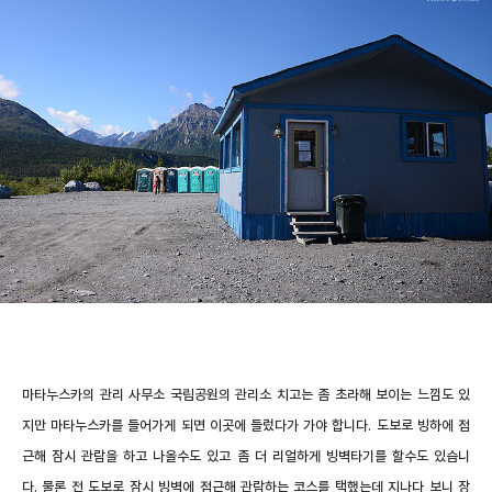
마타누스카의 관리 사무소 국립공원의 관리소 치고는 좀 초라해 보이는 느낌도 있
지만 마타누스카를 들어가게 되면 이곳에 들렀다가 가야 합니다. 도보로 빙하에 접
근해 잠시 관람을 하고 나올수도 있고 좀 더 리얼하게 빙벽타기를 할수도 있습니
다. 물론 전 도보로 잠시 빙벽에 접근해 관람하는 코스를 택했는데 지나다 보니 장