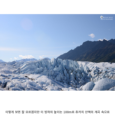
이렇게 보면 잘 모르겠지만 이 빙하의 높이는 100m로 츄카치 산맥의 계곡 속으로