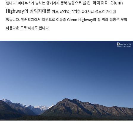
글랜 하이웨이 Glenn
입니다.
마타누스카 빙하는 앵커리지 동북 방향으로
Highway의 삼림지대를
차로 달리면 넉넉히 2-3시간 정도의 거리에
있습니다. 앵커리지에서 이곳으로 이동중
Glenn Highway의 창 밖의
풍경은
무척
아름다운 도로 이기도 합니다.