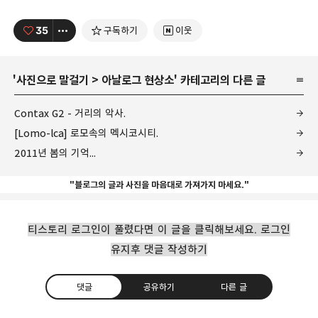
35
구독하기
이웃
'
사진으로 말걸기
>
아날로그 현상소
' 카테고리의 다른 글
Contax G2 - 거리의 악사.
[Lomo-lca] 로모속의 멕시코시티.
2011년 봄의 기억...
"블로그의 글과 사진을 마음대로 가져가지 마세요."
티스토리 로그인이 풀렸다면 이 글을 클릭해보세요. 로그인
유지후 댓글 작성하기
댓글
공유하기
다른 글