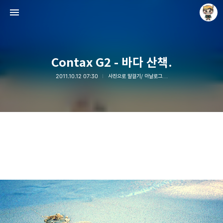
Contax G2 - 바다 산책.
2011.10.12 07:30
사진으로 말걸기/ 아날로그 현상소
Raycat : Photo and Story
Raycat