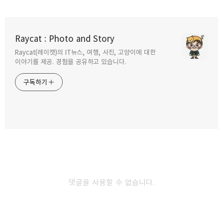
Raycat : Photo and Story
Raycat(레이캣)의 IT뉴스, 여행, 사진, 고양이에 대한
구독하기
카카오톡
라인
트위터
이야기를 제공. 경험을 공유하고 있습니다.
구독하기
카카오스토리
밴드
네이버 블로그
Pocke
댓글을 사용할 수 없습니다.