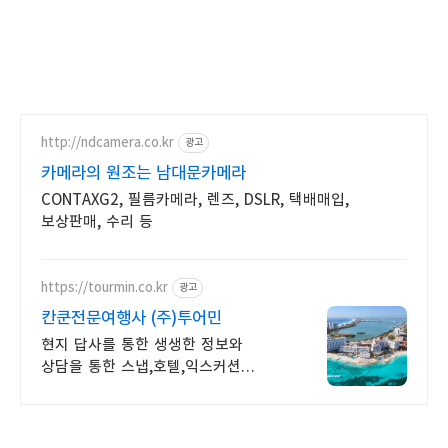
http://ndcamera.co.kr
광고
카메라의 원조는 남대문카메라
CONTAXG2, 필름카메라, 렌즈, DSLR, 택배매입,
보상판매, 수리 등
https://tourmin.co.kr
광고
칸쿤전문여행사 (주)투어민
현지 답사를 통한 생생한 정보와
상담을 통한 스냅,호텔,익스커션
예약진행