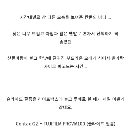
시간대별로 참 다른 모습을 보여준 칸쿤의 바다....
낮은 너무 뜨겁고 아침과 밤은 맨발로 혼자서 산책하기 딱
좋았던
산들바람이 불고 한낮에 달궈진 부드러운 모래가 식어서 발가락
사이로 파고드는 시간...
슬라이드 필름은 라이트박스에 놓고 루뻬로 볼 때가 제일 이쁜거
같네요.
Contax G2 + FUJIFILM PROVIA100 (슬라이드 필름)