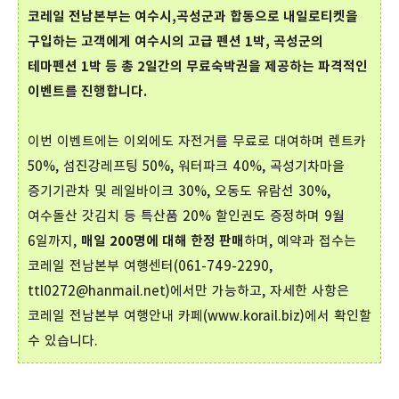
코레일 전남본부는 여수시,곡성군과 합동으로 내일로티켓을
구입하는 고객에게 여수시의 고급 펜션 1박, 곡성군의
테마펜션 1박 등 총 2일간의 무료숙박권을 제공하는 파격적인
이벤트를 진행합니다.
이번 이벤트에는 이외에도 자전거를 무료로 대여하며 렌트카
50%, 섬진강레프팅 50%, 워터파크 40%, 곡성기차마을
증기기관차 및 레일바이크 30%, 오동도 유람선 30%,
여수돌산 갓김치 등 특산품 20% 할인권도 증정하며 9월
6일까지,
매일 200명에 대해 한정 판매
하며, 예약과 접수는
코레일 전남본부 여행센터(061-749-2290,
ttl0272@hanmail.net)에서만 가능하고, 자세한 사항은
코레일 전남본부 여행안내 카페(www.korail.biz)에서 확인할
수 있습니다.