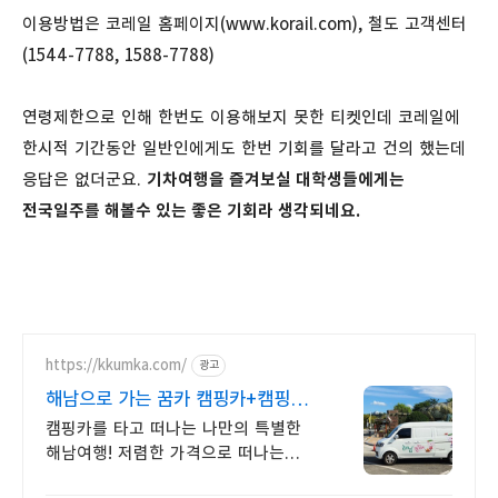
이용방법은 코레일 홈페이지(www.korail.com), 철도 고객센터
(1544-7788, 1588-7788)
연령제한으로 인해 한번도 이용해보지 못한 티켓인데 코레일에
한시적 기간동안 일반인에게도 한번 기회를 달라고 건의 했는데
응답은 없더군요.
기차여행을 즐겨보실 대학생들에게는
전국일주를 해볼수 있는 좋은 기회라 생각되네요.
https://kkumka.com/
광고
해남으로 가는 꿈카 캠핑카+캠핑장
+해남관광
캠핑카를 타고 떠나는 나만의 특별한
해남여행! 저렴한 가격으로 떠나는
해남 시티투어