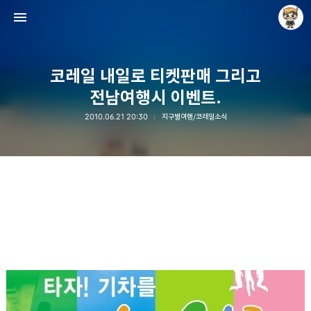
코레일 내일로 티켓판매 그리고
전남여행시 이벤트.
2010.06.21 20:30
지구별여행/코레일소식
Raycat : Photo and Story
Raycat