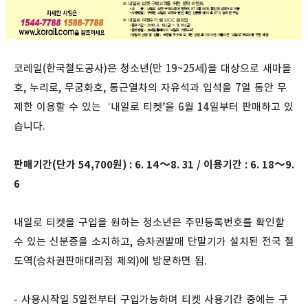
코레일(한국철도공사)은 청소년(만 19~25세)을 대상으로 새마을
호, 누리로, 무궁화호, 통근열차의 자유석과 입석을 7일 동안 무
제한 이용할 수 있는 ‘내일로 티켓’을 6월 14일부터 판매하고 있
습니다.
판매기간(단가 54,700원) : 6. 14～8. 31 / 이용기간 : 6. 18～9.
6
내일로 티켓을 구입을 원하는 청소년은 주민등록번호를 확인할
수 있는 신분증을 소지하고, 승차권발매 단말기가 설치된 전국 철
도역(승차권판매대리점 제외)에 방문하면 됨.
- 사용시작일 5일전부터 구입가능하며 티켓 사용기간 중에는 구