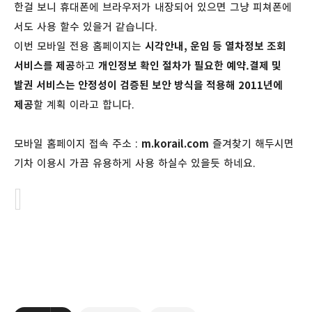
한걸 보니 휴대폰에 브라우저가 내장되어 있으면 그냥 피쳐폰에
서도 사용 할수 있을거 같습니다.
이번 모바일 전용 홈페이지는
시각안내, 운임 등 열차정보 조회
서비스를 제공
하고
개인정보 확인 절차가 필요한 예약․결제 및
발권 서비스는 안정성이 검증된 보안 방식을 적용해 2011년에
제공
할 계획 이라고 합니다.
모바일 홈페이지 접속 주소 :
m.korail.com
즐겨찾기 해두시면
기차 이용시 가끔 유용하게 사용 하실수 있을듯 하네요.