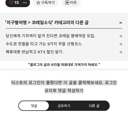
15
구독하기
이웃
'
지구별여행
>
코레일소식
' 카테고리의 다른 글
당신에게 기차역이 맡겨 진다면 코레일 명예역장 모집.
수도권 전철을 타고 가는 9가지 주말 산행코스.
폐휴대폰 반납하고 KTX 할인 받기.
"블로그의 글과 사진을 마음대로 가져가지 마세요."
티스토리 로그인이 풀렸다면 이 글을 클릭해보세요. 로그인
유지후 댓글 작성하기
댓글
공유하기
다른 글