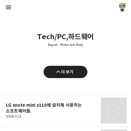
Tech/PC,하드웨어
Raycat : Photo and Story
Raycat : Photo and Story
더 보기
Raycat
LG xnote mini x110에 설치해 사용하는
소프트웨어들.
2008.11.12