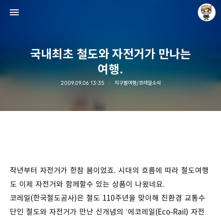
국내최초 철도와 자전거가 만나는
여행.
2009.09.06 13:35
지구별여행/코레일소식
Raycat : Photo and Story
Raycat
작년부터 자전거가 한참 붐이었죠. 시대의 흐름에 따라 철도여행
도 이제 자전거와 함께할수 있는 상품이 나왔네요.
코레일(한국철도공사)은 철도 110주년을 맞이해 친환경 교통수
단인 철도와 자전거가 만난 신개념의 ‘에코레일(Eco-Rail) 자전