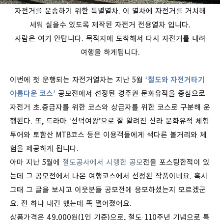
자전거를 운송하기 위한 특별열차. 이 열차에 자전거를 거치해
세워 실을수 있도록 제작된 자전거 전용열차 입니다.
사람은 여기 안탑니다. 목적지에 도착해서 다시 자전거를 내려
여행을 하게됩니다.
이번에 첫 운행되는 자전거열차는 지난 5월
‘
철도와 자전거타기
아름다운 코스’
공모전에서 선정된 경주권 문화유적을 중심으로
자전거 초․중급자를 위한 코스와 상급자를 위한 코스로 구분해 운
행된다. 또, 드라마 ‘선덕여왕’으로 잘 알려진 신라 문화유적 체험
투어와 토함산 MTB코스 등은 이용객들에게 색다른 볼거리와 체
험을 제공하게 됩니다.
아마 지난 5월에
철도공사에서 시행한 공모
전을 포스팅한적이 있
는데 그 공모전에서 나온 여행코스에서 선정된 작품이네요. 혹시
그때 그 글을 보시고 이웃분들 공모전에 응모하셨는지 모르겠군
요. 전 하나 내긴 했는데 똑 떨어졌어요.
상품가격은 49,000원(1인 기준)으로, 철도 110주년 기념으로 특