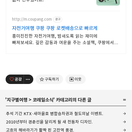
http://m.coupang.com
광고
자전거여행 쿠팡 쿠팡 로켓배송으로 빠르게
흥미진진한 자전거여행, 밤새도록 읽는 재미에
빠져보세요. 깊은 감동과 여운을 주는 소설책, 쿠팡에서
찾아보세요.
공감
구독하기
이웃
'
지구별여행
>
코레일소식
' 카테고리의 다른 글
추석 기간 KTX·새마을호 병합승차권과 철도의날 이벤트.
2010년부터 경춘선을 달리게 될 새 전동차 디자인.
고흐의 해바라기가 활짝 핀 고잔역 풍경.