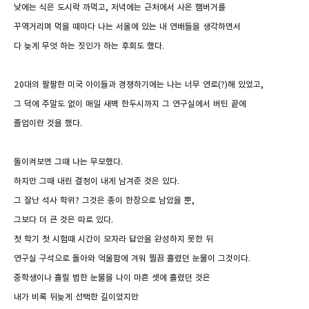
낮에는 식은 도시락 까먹고, 저녁에는 근처에서 사온 햄버거를
꾸역거리며 먹을 때마다 나는 서울에 있는 내 연배들을 생각하면서
다 늦게 무엇 하는 짓인가 하는 후회도 했다.
20대의 팔팔한 미국 아이들과 경쟁하기에는 나는 너무 연로(?)해 있었고,
그 덕에 주말도 없이 매일 새벽 한두시까지 그 연구실에서 버틴 끝에
졸업이란 것을 했다.
돌이켜보면 그때 나는 무모했다.
하지만 그때 내린 결정이 내게 남겨준 것은 있다.
그 잘난 석사 학위? 그것은 종이 한장으로 남았을 뿐,
그보다 더 큰 것은 따로 있다.
첫 학기 첫 시험때 시간이 모자라 답안을 완성하지 못한 뒤
연구실 구석으로 돌아와 억울함에 겨워 찔끔 흘렸던 눈물이 그것이다.
중학생이나 흘릴 법한 눈물을 나이 마흔 셋에 흘렸던 것은
내가 비록 뒤늦게 선택한 길이었지만