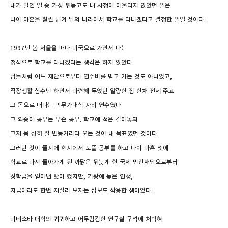
내가 벌인 일 중 가장 뒤늦고도 내 사정에 어울리지 않았던 일은
나이 마흔을 훨씬 넘겨 남의 나라에서 학교를 다니겠다고 결정한 일일 것이다.
1997년 봄 서울을 떠나 미국으로 가면서 나는
정식으로 학교를 다니겠다는 생각은 하지 않았다.
남들처럼 어느 재단으로부터 연수비를 받고 가는 것도 아니었고,
직장생활 십수년 하면서 마련해 두었던 알량한 집 한채 전세 주고
그 돈으로 떠나는 막무가내식 자비 연수였다.
그 와중에 공부는 무슨 공부. 학교에 적은 걸어놓되
그저 몸 성히 잘 빈둥거리다 오는 것이 내 목표였던 것이다.
그러던 것이 졸지에 현지에서 토플 공부를 하고 나이 마흔 셋에
학교로 다시 돌아가게 된 까닭은 뒤늦게 한 국제 민간재단으로부터
장학금을 얻어낸 탓이 컸지만, 기왕에 늦은 인생,
지금에라도 한번 저질러 보자는 심보도 작용한 셈이었다.
미네소타 대학의 퀴퀴하고 어두컴컴한 연구실 구석에 처박혀