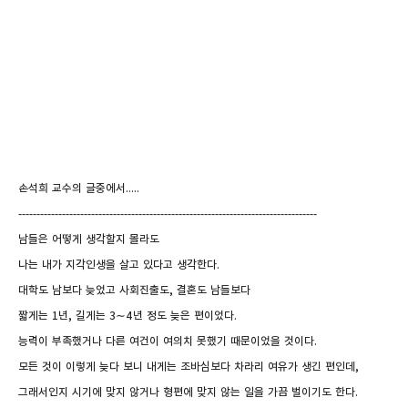
손석희 교수의 글중에서.....
----------------------------------------------------------------------------------
남들은 어떻게 생각할지 몰라도
나는 내가 지각인생을 살고 있다고 생각한다.
대학도 남보다 늦었고 사회진출도, 결혼도 남들보다
짧게는 1년, 길게는 3∼4년 정도 늦은 편이었다.
능력이 부족했거나 다른 여건이 여의치 못했기 때문이었을 것이다.
모든 것이 이렇게 늦다 보니 내게는 조바심보다 차라리 여유가 생긴 편인데,
그래서인지 시기에 맞지 않거나 형편에 맞지 않는 일을 가끔 벌이기도 한다.