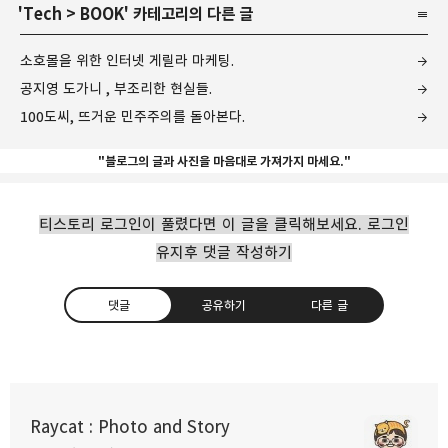
'
Tech
>
BOOK
' 카테고리의 다른 글
소호몰을 위한 인터넷 게릴라 마케팅.
공지영 도가니 , 부조리한 현실들.
100도씨, 뜨거운 민주주의를 돌아본다.
"블로그의 글과 사진을 마음대로 가져가지 마세요."
티스토리 로그인이 풀렸다면 이 글을 클릭해보세요. 로그인
유지후 댓글 작성하기
댓글
공유하기
다른 글
싱글녀를 위한 자가진단법 - 싱글도 습관이다.
Raycat : Photo and Story
2009.08.25