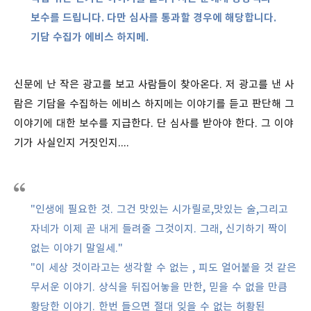
보수를 드립니다. 다만 심사를 통과할 경우에 해당합니다.
기담 수집가 에비스 하지메.
신문에 난 작은 광고를 보고 사람들이 찾아온다. 저 광고를 낸 사
람은 기담을 수집하는 에비스 하지메는 이야기를 듣고 판단해 그
이야기에 대한 보수를 지급한다. 단 심사를 받아야 한다. 그 이야
기가 사실인지 거짓인지....
"인생에 필요한 것. 그건 맛있는 시가릴로,맛있는 술,그리고
자네가 이제 곧 내게 들려줄 그것이지. 그래, 신기하기 짝이
없는 이야기 말일세."
"이 세상 것이라고는 생각할 수 없는 , 피도 얼어붙을 것 같은
무서운 이야기. 상식을 뒤집어놓을 만한, 믿을 수 없을 만큼
황당한 이야기. 한번 들으면 절대 잊을 수 없는 허황된