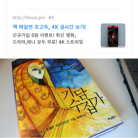
깔끔한 고양이모래 만나보세요.
http://filesun.pro
광고
책 파일썬 초고속, 4K 실시간 보기!
신규가입 0원 이벤트! 최신 영화,
드라마,애니 모두 무료! 4K 스트리밍