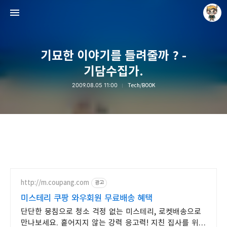
기묘한 이야기를 들려줄까 ? -
기담수집가.
2009.08.05 11:00
Tech/BOOK
Raycat : Photo and Story
Raycat
http://m.coupang.com
광고
미스테리 쿠팡 와우회원 무료배송 혜택
단단한 뭉침으로 청소 걱정 없는 미스테리, 로켓배송으로
만나보세요. 흩어지지 않는 강력 응고력! 지친 집사를 위한