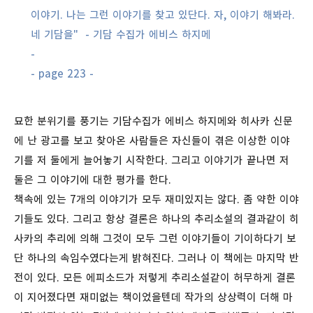
이야기. 나는 그런 이야기를 찾고 있단다. 자, 이야기 해봐라.
네 기담을"
- 기담 수집가 에비스 하지메
-
- page 223 -
묘한 분위기를 풍기는 기담수집가 에비스 하지메와 히사카 신문
에 난 광고를 보고 찾아온 사람들은 자신들이 겪은 이상한 이야
기를 저 둘에게 늘어놓기 시작한다. 그리고 이야기가 끝나면 저
둘은 그 이야기에 대한 평가를 한다.
책속에 있는 7개의 이야기가 모두 재미있지는 않다. 좀 약한 이야
기들도 있다. 그리고 항상 결론은 하나의 추리소설의 결과같이 히
사카의 추리에 의해 그것이 모두 그런 이야기들이 기이하다기 보
단 하나의 속임수였다는게 밝혀진다. 그러나 이 책에는 마지막 반
전이 있다. 모든 에피소드가 저렇게 추리소설같이 허무하게 결론
이 지어졌다면 재미없는 책이었을텐데 작가의 상상력이 더해 마