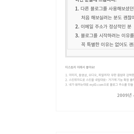
1.
다른 블로그를 사용해보셨던
처음 해보실려는 분도 괜찮아
2.
이메일 주소가 정상적인 분
3.
블로그를 시작하려는 이유를 
꼭 특별한 이유는 없어도 괜
티스토리 이래서 좋아요!
1. 이미지, 동영상, 오디오, 파일까지! 무한 용량과 강력
2. 스킨위자드로 스킨을 내맘대로~ 거기에 기능 확장 플
3. 내가 원하는대로 myID.com으로 블로그 주소를 만들
2009년