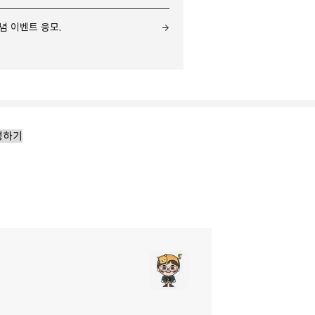
기념 이벤트 응모.
성하기
리
밴드