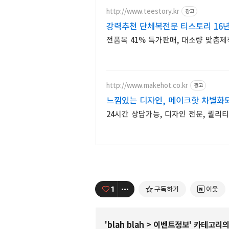
http://www.teestory.kr
광고
강력추천 단체복전문 티스토리 16
전품목 41% 특가판매, 대소량 맞춤제
http://www.makehot.co.kr
광고
느낌있는 디자인, 메이크핫 차별화되
24시간 상담가능, 디자인 전문, 퀄리티
1
구독하기
이웃
'
blah blah
>
이벤트정보
' 카테고리의