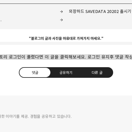
외장하드 SAVEDATA 20202 출시
.
"블로그의 글과 사진을 마음대로 가져가지 마세요."
토리 로그인이 풀렸다면 이 글을 클릭해보세요. 로그인 유지후 댓글 작
댓글
공유하기
다른 글
.
에 대한 이야기를 제공. 경험을 공유하고 있습니다.
카카오톡
트위터
Facebook
카카오스토