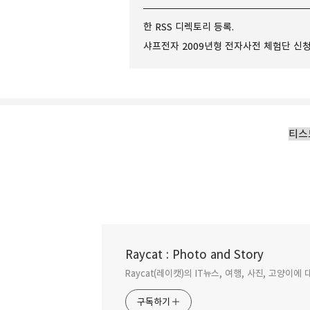
한 RSS 디렉토리 등록.
샤프전자 2009년형 전자사전 체험단 신청
티스
Raycat : Photo and Story
티스토리 2차도메인으로 변경작업 끝
Raycat(레이캣)의 IT뉴스, 여행, 사진, 고양이
구독하기
2009.05.11
구독하기