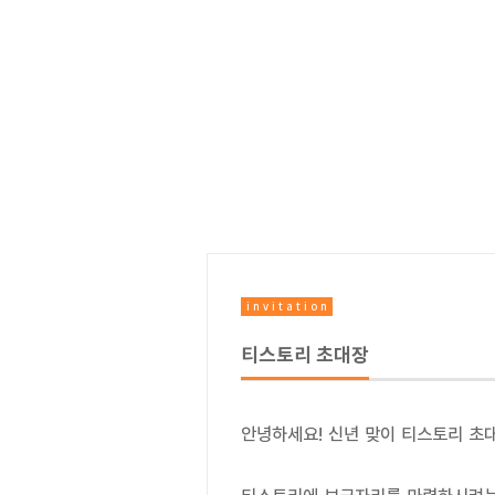
i n v i t a t i o n
티스토리 초대장
안녕하세요! 신년 맞이 티스토리 초