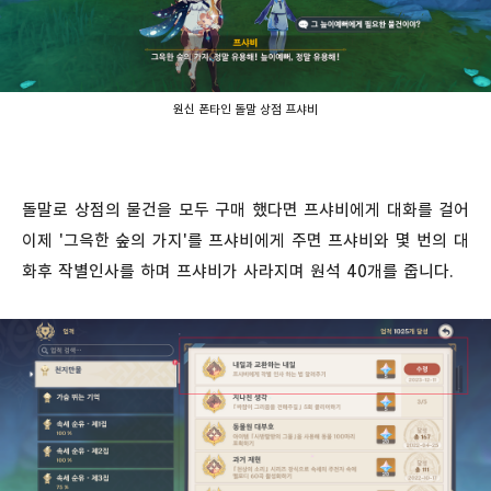
원신 폰타인 돌말 상점 프샤비
돌말로 상점의 물건을 모두 구매 했다면 프샤비에게 대화를 걸어
이제 '그윽한 숲의 가지'를 프샤비에게 주면 프샤비와 몇 번의 대
화후 작별인사를 하며 프샤비가 사라지며 원석 40개를 줍니다.