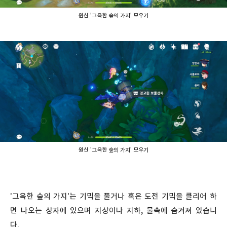
원신 '그윽한 숲의 가지' 모우기
원신 '그윽한 숲의 가지' 모우기
'그윽한 숲의 가지'는 기믹을 풀거나 혹은 도전 기믹을 클리어 하
면 나오는 상자에 있으며 지상이나 지하, 물속에 숨겨져 있습니
다.