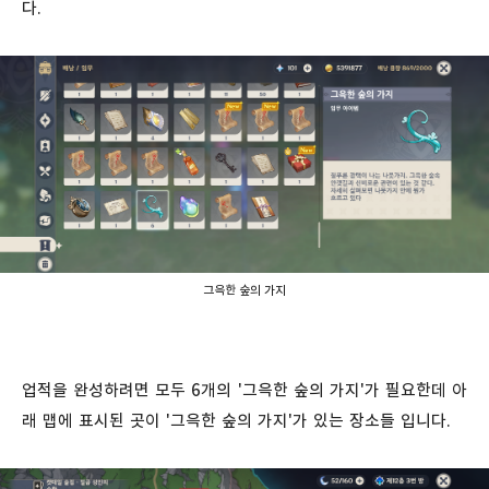
다.
그윽한 숲의 가지
업적을 완성하려면 모두 6개의 '그윽한 숲의 가지'가 필요한데 아
래 맵에 표시된 곳이 '그윽한 숲의 가지'가 있는 장소들 입니다.