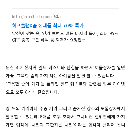
무료배송으로 든든하게 즐기세요.
http://m.halfclub.com
광고
하프클럽X숲 전제품 최대 70% 특가
당신이 찾는 숲, 인기 브랜드 여름 마지막 특가, 최대 95%
OFF 중복 쿠폰 혜택 등 최저가 쇼핑찬스
원신 4.2 신지역 월드 퀘스트와 탐험을 하면서 보물상자를 열면
가끔 '그윽한 숲의 가지'라는 아이템을 발견 할 수 있습니다.
'그윽한 숲의 가지'는 폰타인 월드 퀘스트와 관련된 임무 아이템
으로 모두 6개가 필요합니다.
땅 위의 기믹이나 수중 기믹 그리고 숨겨진 장소의 보물상자에서
발견할 수 있는데 6개를 모두 모아서 프샤비란 멜뤼진에게 가져
가면 업적이 '내일과 교환하는 내일'이라는 업적이 클리어 됩니