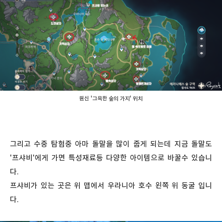
원신 '그윽한 숲의 가지' 위치
그리고 수중 탐험중 아마 돌말을 많이 줍게 되는데 지금 돌말도
'프샤비'에게 가면 특성재료등 다양한 아이템으로 바꿀수 있습니
다.
프샤비가 있는 곳은 위 맵에서 우라니아 호수 왼쪽 위 동굴 입니
다.