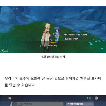
원신 폰타인 돌말 상점
우라니아 호수의 오른쪽 끝 동굴 안으로 들어가면 멜뤼진 프샤비
를 만날 수 있습니다.