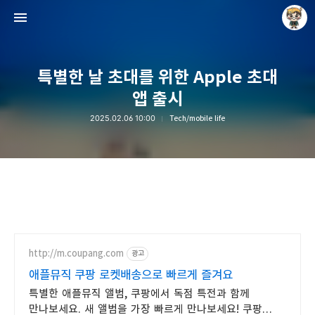
특별한 날 초대를 위한 Apple 초대
앱 출시
2025.02.06 10:00
Tech/mobile life
Raycat : Photo and Story
Raycat
http://m.coupang.com
광고
애플뮤직 쿠팡 로켓배송으로 빠르게 즐겨요
특별한 애플뮤직 앨범, 쿠팡에서 독점 특전과 함께
만나보세요. 새 앨범을 가장 빠르게 만나보세요! 쿠팡