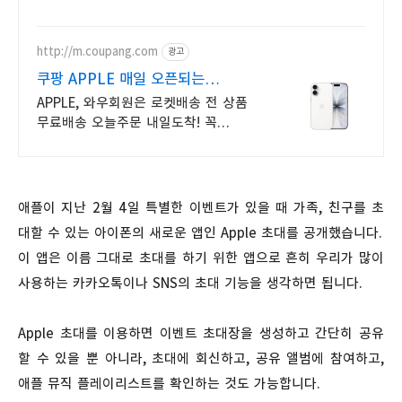
로켓배송으로 설렘 가득.
http://m.coupang.com
광고
쿠팡 APPLE 매일 오픈되는
와우회원 특가
APPLE, 와우회원은 로켓배송 전 상품
무료배송 오늘주문 내일도착! 꼭
필요한 제품은 쿠팡에서 더 저렴하게,
로켓배송으로 더 빠르게!
애플이 지난 2월 4일 특별한 이벤트가 있을 때 가족, 친구를 초
대할 수 있는 아이폰의 새로운 앱인 Apple 초대를 공개했습니다.
이 앱은 이름 그대로 초대를 하기 위한 앱으로 흔히 우리가 많이
사용하는 카카오톡이나 SNS의 초대 기능을 생각하면 됩니다.
Apple 초대를 이용하면 이벤트 초대장을 생성하고 간단히 공유
할 수 있을 뿐 아니라, 초대에 회신하고, 공유 앨범에 참여하고,
애플 뮤직 플레이리스트를 확인하는 것도 가능합니다.