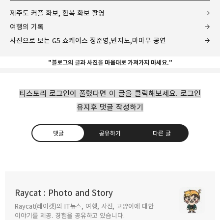
제주도 커플 화보, 한복 화보 촬영
여행의 기록
사진으로 보는 G5 쇼케이스 정준영,빈지노,마마무 공연
"블로그의 글과 사진을 마음대로 가져가지 마세요."
티스토리 로그인이 풀렸다면 이 글을 클릭해보세요. 로그인
유지후 댓글 작성하기
댓글
공유하기
다른 글
Raycat : Photo and Story
Raycat(레이캣)의 IT뉴스, 여행, 사진, 고양이에 대한
구독하기
카카오톡
라인
트위터
이야기를 제공. 경험을 공유하고 있습니다.