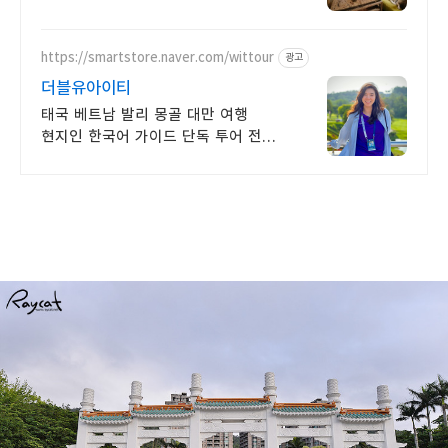
여행, 신나는 파티, 가족과의 편안한
휴식까지, 에어비앤비에서 만나보세요.
https://smartstore.naver.com/wittour
광고
더블유아이티
태국 베트남 발리 몽골 대만 여행
현지인 한국어 가이드 단독 투어 전문
여행사