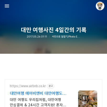
대만 여행사진 4일간의 기록
2017.05.26 01:11
사진으로 말걸기/Photo Essay
Raycat : Photo and Story
Raycat
https://www.airbnb.co.kr
광고
대만여행 에어비앤비 대만여행도
우리집처럼
대만 여행도 우리집처럼, 대만여행
안심결제 & 24시간 고객지원! 혼자