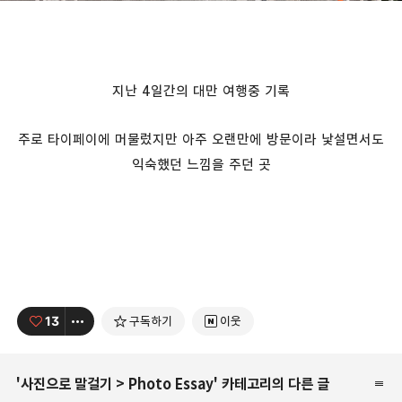
지난 4일간의 대만 여행중 기록
주로 타이페이에 머물렀지만 아주 오랜만에 방문이라 낯설면서도
익숙했던 느낌을 주던 곳
13
구독하기
이웃
'
사진으로 말걸기
>
Photo Essay
' 카테고리의 다른 글