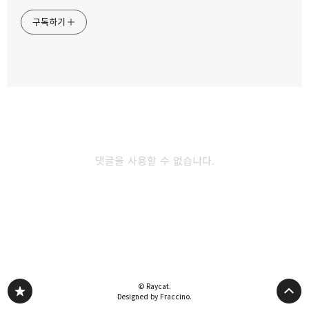
구독하기
카카오스토리
밴드
네이버 블로그
Pocke
댓글을 사용할 수 없습니다.
다른 글 더 둘러보기
© Raycat.
Designed by Fraccino.