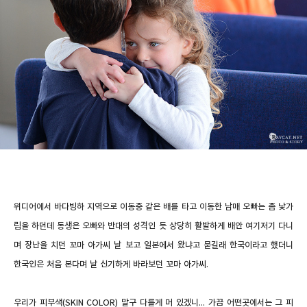
위디어에서 바다빙하 지역으로 이동중 같은 배를 타고 이동한 남매 오빠는 좀 낯가
림을 하던데 동생은 오빠와 반대의 성격인 듯 상당히 활발하게 배안 여기저기 다니
며 장난을 치던 꼬마 아가씨 날 보고 일본에서 왔냐고 묻길래 한국이라고 했더니
한국인은 처음 본다며 날 신기하게 바라보던
꼬마 아가씨.
우리가 피부색(SKIN COLOR) 말구 다를게 머 있겠니...
가끔 어떤곳에서는 그 피