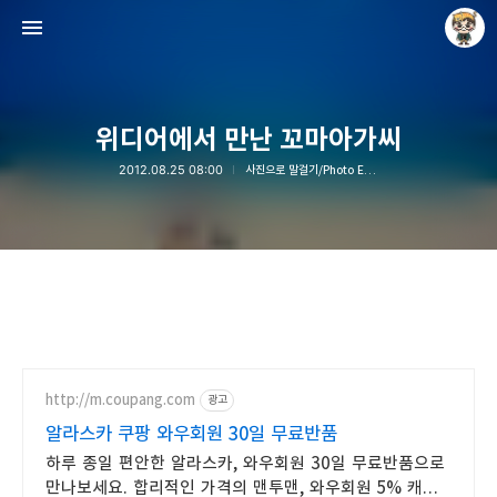
위디어에서 만난 꼬마아가씨
2012.08.25 08:00
사진으로 말걸기/Photo Essay
Raycat : Photo and Story
Raycat
http://m.coupang.com
광고
알라스카 쿠팡 와우회원 30일 무료반품
하루 종일 편안한 알라스카, 와우회원 30일 무료반품으로
만나보세요. 합리적인 가격의 맨투맨, 와우회원 5% 캐시