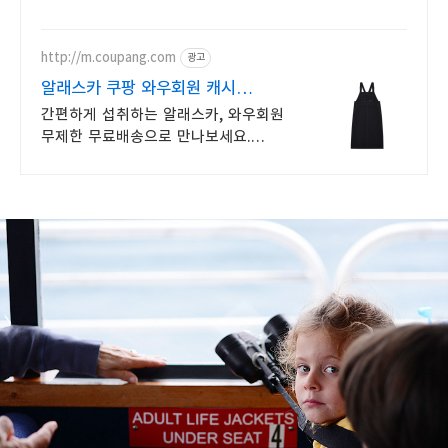
적립 혜택을 누리세요.
http://m.coupang.com
광고
알래스카 쿠팡 와우회원 캐시
적립까지
간편하게 섭취하는 알래스카, 와우회원
무제한 무료배송으로 만나보세요.
똑똑한 영양 관리를 위한 오메가3,
쿠팡에서 쉽고 편하게 구매하세요.