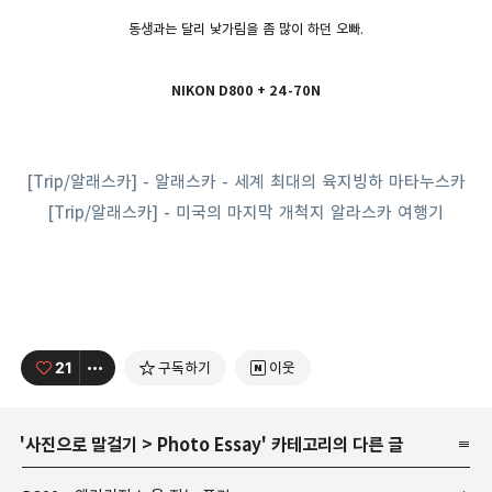
동생과는 달리 낯가림을 좀 많이 하던 오빠.
NIKON D800 + 24-70N
[Trip/알래스카] - 알래스카 - 세계 최대의 육지빙하 마타누스카
[Trip/알래스카] - 미국의 마지막 개척지 알라스카 여행기
21
구독하기
이웃
'
사진으로 말걸기
>
Photo Essay
' 카테고리의 다른 글