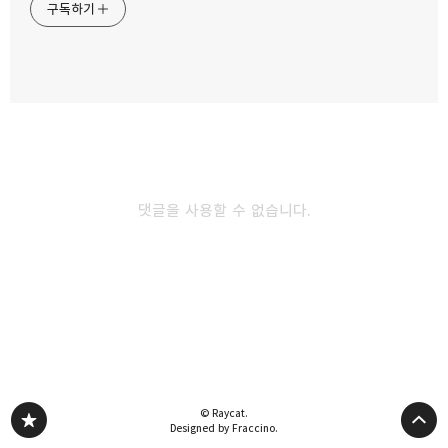
구독하기
카카오스토리
밴드
네이버 블로그
Pocke
댓글을 사용할 수 없습니다.
다른 글 더 둘러보기
© Raycat.
Designed by Fraccino.