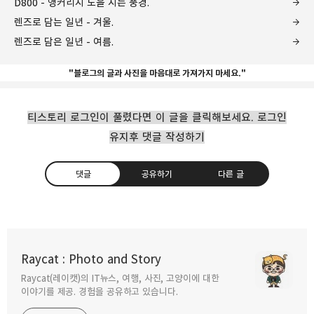
D800 - 앵커리지 노을 지는 풍경.
렌즈로 담는 일년 - 겨울.
렌즈로 담은 일년 - 여름.
"블로그의 글과 사진을 마음대로 가져가지 마세요."
티스토리 로그인이 풀렸다면 이 글을 클릭해보세요. 로그인
유지후 댓글 작성하기
댓글
공유하기
다른 글
Raycat : Photo and Story
Raycat(레이캣)의 IT뉴스, 여행, 사진, 고양이에 대한
구독하기
카카오톡
라인
트위터
이야기를 제공. 경험을 공유하고 있습니다.