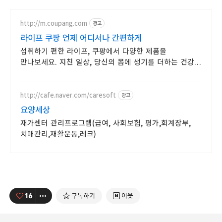
http://m.coupang.com
광고
라이프 쿠팡 언제 어디서나 간편하게
섭취하기 편한 라이프, 쿠팡에서 다양한 제품을
만나보세요. 지친 일상, 당신의 몸에 생기를 더하는 건강한
선택을 쿠팡에서.
http://cafe.naver.com/caresoft
광고
요양세상
재가센터 관리프로그램(급여, 사회보험, 평가,회계장부,
치매관리,재활운동,레크)
16
구독하기
이웃