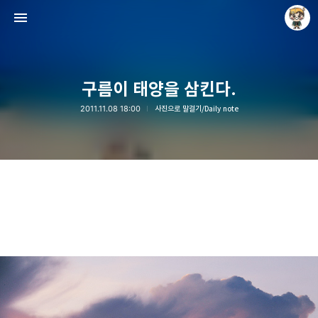
구름이 태양을 삼킨다.
2011.11.08 18:00
사진으로 말걸기/Daily note
Raycat : Photo and Story
Raycat