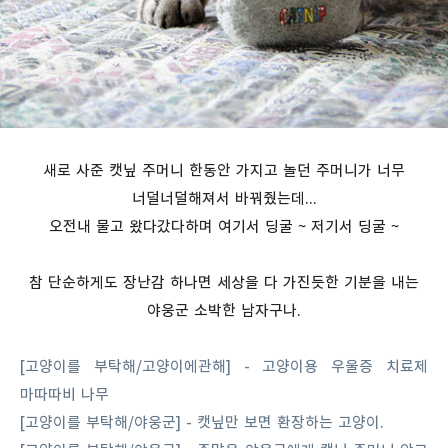
새로 사준 캣닢 주머니 한동안 가지고 놀던 주머니가 너무
너덜너덜해져서 바꿔줬는데...
오전내 물고 왔다갔다하며 여기서 딩굴 ~ 저기서 딩굴 ~
참 단순하게도 장난감 하나면 세상을 다 가진듯한 기분을 내는
야웅군 소박한 남자구나.
[고양이를 부탁해/고양이에관해] - 고양이용 우울증 치료제
마따따비 나무
[고양이를 부탁해/야웅군] - 캣닢만 보면 환장하는 고양이.