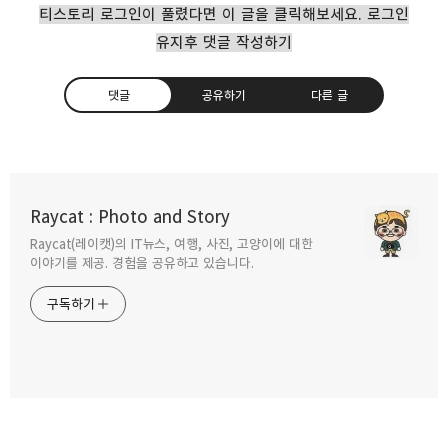
티스토리 로그인이 풀렸다면 이 글을 클릭해보세요. 로그인
유지후 댓글 작성하기
댓글
공유하기
다른 글
Raycat : Photo and Story
Raycat(레이캣)의 IT뉴스, 여행, 사진, 고양이에 대한
구독하기
카카오톡
라인
트위터
이야기를 제공. 경험을 공유하고 있습니다.
구독하기
카카오스토리
밴드
네이버 블로그
Pocke