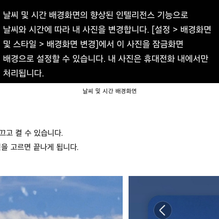
날씨 및 시간 배경화면
끄고 켤 수 있습니다.
을 고르면 끝나게 됩니다.