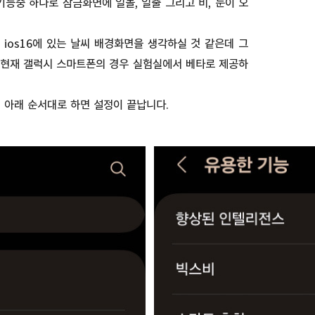
기능중 하나로 잠금화면에 일몰, 일출 그리고 비, 눈이 오
ios16에 있는 날씨 배경화면을 생각하실 것 같은데 그
 현재 갤럭시 스마트폰의 경우 실험실에서 베타로 제공하
 아래 순서대로 하면 설정이 끝납니다.