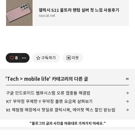
갤럭시 S21 울트라 팬텀 실버 첫 느낌 사용후기
raycat.net
8
구독하기
이웃
'
Tech
>
mobile life
' 카테고리의 다른 글
구글 안드로이드 웹뷰시스템 오류 앱충돌 해결법
KT 무약정 무제한 Y 무약정 플랜 요금제 살펴보기
kt 체험형 매장에서 핫딜로 갤럭시북, 에어팟 맥스 할인 받는법
"블로그의 글과 사진을 마음대로 가져가지 마세요."