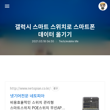
갤럭시 스마트 스위치로 스마트폰
데이터 옮기기
2021.03.18 06:30
Tech/mobile life
Raycat : Photo and Story
Raycat
http://www.netopian.co.kr/
광고
넷기어전문 네토피아
비용효율적인 스위치 관리형
스마트스위치 POE스위치 무선AP