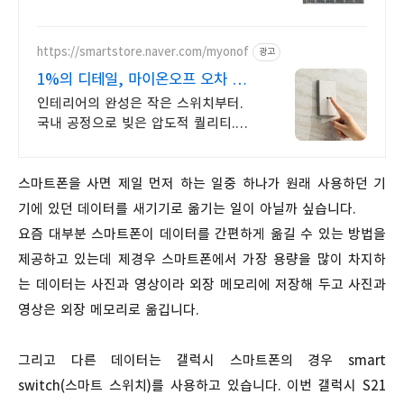
넷기어수입사
https://smartstore.naver.com/myonof
광고
1%의 디테일, 마이온오프 오차 없는
정밀함, ONOF
인테리어의 완성은 작은 스위치부터.
국내 공정으로 빚은 압도적 퀄리티.
불필요한 장식은 걷어내고 본질만
담았습니다. 절제된 세련미가 돋보이는
공간의 품격
스마트폰을 사면 제일 먼저 하는 일중 하나가 원래 사용하던 기
기에 있던 데이터를 새기기로 옮기는 일이 아닐까 싶습니다.
요즘 대부분 스마트폰이 데이터를 간편하게 옮길 수 있는 방법을
제공하고 있는데 제경우 스마트폰에서 가장 용량을 많이 차지하
는 데이터는 사진과 영상이라 외장 메모리에 저장해 두고 사진과
영상은 외장 메모리로 옮깁니다.
그리고 다른 데이터는 갤럭시 스마트폰의 경우 smart
switch(스마트 스위치)를 사용하고 있습니다. 이번 갤럭시 S21