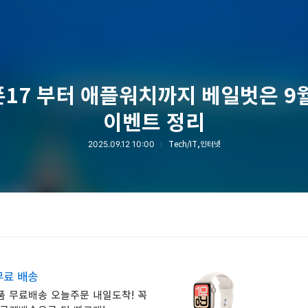
17 부터 애플워치까지 베일벗은 9
이벤트 정리
2025.09.12 10:00
Tech/IT,인터넷
무료 배송
품 무료배송 오늘주문 내일도착! 꼭