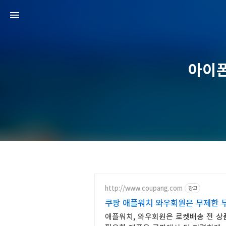
아이폰
http://www.coupang.com
광고
쿠팡 애플워치 와우회원은 무제한 
애플워치, 와우회원은 로켓배송 전 상